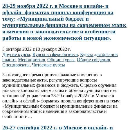
28-29 ноября 2022 г. в Москве в онлайн- и
офлайн- форматах прошла конференция на
тему: «Муниципальный бюджет и
муниципальные финансы на современном этапе:
изменения в законодательстве и особенности
работы в новой экономической ситуации».
3 октября 2022 г.
10 декабря 2022 г.
Другие курсы
,
Курсы в сфере бизнеса
,
Курсы для органов
власти
,
Мероприятия
,
Общие курсы
,
Общие сведения
,
Спецпроекты
,
Читаемые курсы
За последнее время приняты важные изменения в
законодательные акты, регулирующие вопросы
муниципальных финансов и бюджета. С целью обучения
новым законодательным актам и обмена лучшим опытом
технологий управления 28-29 ноября 2022 г. в Москве в
онлайн- и офлайн- форматах прошла конференция на тему:
«Муниципальный бюджет и муниципальные финансы на
современном этапе: изменения в законодательстве и
особенности…
26-27 сентября 2022 г. в Москве в онлайн- и