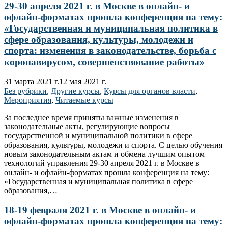
29-30 апреля 2021 г. в Москве в онлайн- и
офлайн-форматах прошла конференция на тему:
«Государственная и муниципальная политика в
сфере образования, культуры, молодежи и
спорта: изменения в законодательстве, борьба с
коронавирусом, совершенствование работы»
31 марта 2021 г.
12 мая 2021 г.
Без рубрики
,
Другие курсы
,
Курсы для органов власти
,
Мероприятия
,
Читаемые курсы
За последнее время приняты важные изменения в
законодательные акты, регулирующие вопросы
государственной и муниципальной политики в сфере
образования, культуры, молодежи и спорта. С целью обучения
новым законодательным актам и обмена лучшим опытом
технологий управления 29-30 апреля 2021 г. в Москве в
онлайн- и офлайн-форматах прошла конференция на тему:
«Государственная и муниципальная политика в сфере
образования,…
18-19 февраля 2021 г. в Москве в онлайн- и
офлайн-форматах прошла конференция на тему: