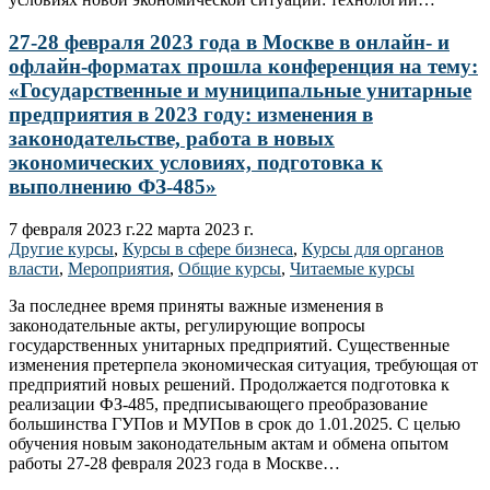
27-28 февраля 2023 года в Москве в онлайн- и
офлайн-форматах прошла конференция на тему:
«Государственные и муниципальные унитарные
предприятия в 2023 году: изменения в
законодательстве, работа в новых
экономических условиях, подготовка к
выполнению ФЗ-485»
7 февраля 2023 г.
22 марта 2023 г.
Другие курсы
,
Курсы в сфере бизнеса
,
Курсы для органов
власти
,
Мероприятия
,
Общие курсы
,
Читаемые курсы
За последнее время приняты важные изменения в
законодательные акты, регулирующие вопросы
государственных унитарных предприятий. Существенные
изменения претерпела экономическая ситуация, требующая от
предприятий новых решений. Продолжается подготовка к
реализации ФЗ-485, предписывающего преобразование
большинства ГУПов и МУПов в срок до 1.01.2025. С целью
обучения новым законодательным актам и обмена опытом
работы 27-28 февраля 2023 года в Москве…