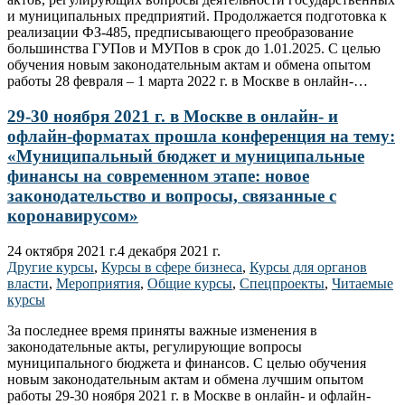
и муниципальных предприятий. Продолжается подготовка к
реализации ФЗ-485, предписывающего преобразование
большинства ГУПов и МУПов в срок до 1.01.2025. С целью
обучения новым законодательным актам и обмена опытом
работы 28 февраля – 1 марта 2022 г. в Москве в онлайн-…
29-30 ноября 2021 г. в Москве в онлайн- и
офлайн-форматах прошла конференция на тему:
«Муниципальный бюджет и муниципальные
финансы на современном этапе: новое
законодательство и вопросы, связанные с
коронавирусом»
24 октября 2021 г.
4 декабря 2021 г.
Другие курсы
,
Курсы в сфере бизнеса
,
Курсы для органов
власти
,
Мероприятия
,
Общие курсы
,
Спецпроекты
,
Читаемые
курсы
За последнее время приняты важные изменения в
законодательные акты, регулирующие вопросы
муниципального бюджета и финансов. С целью обучения
новым законодательным актам и обмена лучшим опытом
работы 29-30 ноября 2021 г. в Москве в онлайн- и офлайн-