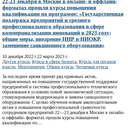
22-23 декабря в Москве в онлайн- и оффлайн-
форматах прошли курсы повышения
квалификации по программе: «Государственная
поддержка предприятий и среднего
профессионального образования в сфере
коммерциализации инноваций в 2023 году:
общие меры, внедрение НИР и НИОКР,
замещение санкционного оборудования»
10 декабря 2022 г.
22 марта 2023 г.
Другие курсы
,
Курсы в сфере бизнеса
,
Курсы для органов
власти
,
Мероприятия
,
Общие курсы
,
Читаемые курсы
За последнее время принят ряд правовых актов,
направленных на повышение государственной поддержки
предприятий и системы профессионального технического
образования в условиях новой экономической ситуации,
стимулирования модернизации и замены санкционного
оборудования. С целью обучения новым законодательным
актам и повышения профессиональной грамотности
сотрудников предприятий 22—23 декабря в Москве в онлайн-
и оффлайн- форматах прошли курсы повышения
квалификации по…