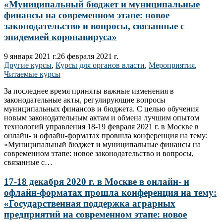
«Муниципальный бюджет и муниципальные
финансы на современном этапе: новое
законодательство и вопросы, связанные с
эпидемией коронавируса»
9 января 2021 г.
26 февраля 2021 г.
Другие курсы
,
Курсы для органов власти
,
Мероприятия
,
Читаемые курсы
За последнее время приняты важные изменения в
законодательные акты, регулирующие вопросы
муниципальных финансов и бюджета. С целью обучения
новым законодательным актам и обмена лучшим опытом
технологий управления 18-19 февраля 2021 г. в Москве в
онлайн- и офлайн-форматах провшла конференция на тему:
«Муниципальный бюджет и муниципальные финансы на
современном этапе: новое законодательство и вопросы,
связанные с…
17-18 декабря 2020 г. в Москве в онлайн- и
офлайн-форматах прошла конференция на тему:
«Государственная поддержка аграрных
предприятий на современном этапе: новое