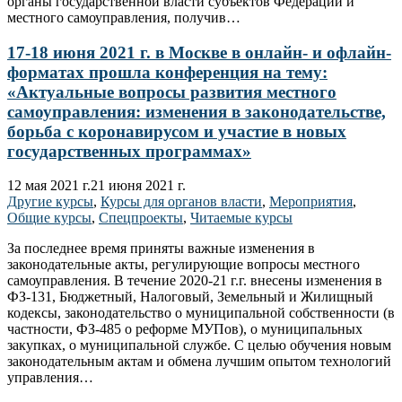
органы государственной власти субъектов Федерации и
местного самоуправления, получив…
17-18 июня 2021 г. в Москве в онлайн- и офлайн-
форматах прошла конференция на тему:
«Актуальные вопросы развития местного
самоуправления: изменения в законодательстве,
борьба с коронавирусом и участие в новых
государственных программах»
12 мая 2021 г.
21 июня 2021 г.
Другие курсы
,
Курсы для органов власти
,
Мероприятия
,
Общие курсы
,
Спецпроекты
,
Читаемые курсы
За последнее время приняты важные изменения в
законодательные акты, регулирующие вопросы местного
самоуправления. В течение 2020-21 г.г. внесены изменения в
ФЗ-131, Бюджетный, Налоговый, Земельный и Жилищный
кодексы, законодательство о муниципальной собственности (в
частности, ФЗ-485 о реформе МУПов), о муниципальных
закупках, о муниципальной службе. С целью обучения новым
законодательным актам и обмена лучшим опытом технологий
управления…