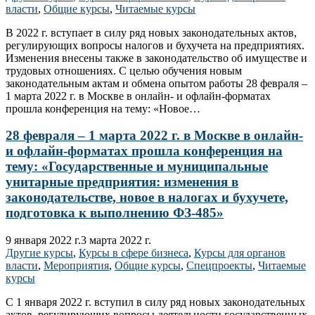
власти
,
Общие курсы
,
Читаемые курсы
В 2022 г. вступает в силу ряд новых законодательных актов,
регулирующих вопросы налогов и бухучета на предприятиях.
Изменения внесены также в законодательство об имуществе и
трудовых отношениях. С целью обучения новым
законодательным актам и обмена опытом работы 28 февраля –
1 марта 2022 г. в Москве в онлайн- и офлайн-форматах
прошла конференция на тему: «Новое…
28 февраля – 1 марта 2022 г. в Москве в онлайн-
и офлайн-форматах прошла конференция на
тему: «Государственные и муниципальные
унитарные предприятия: изменения в
законодательстве, новое в налогах и бухучете,
подготовка к выполнению ФЗ-485»
9 января 2022 г.
3 марта 2022 г.
Другие курсы
,
Курсы в сфере бизнеса
,
Курсы для органов
власти
,
Мероприятия
,
Общие курсы
,
Спецпроекты
,
Читаемые
курсы
С 1 января 2022 г. вступил в силу ряд новых законодательных
актов, регулирующих вопросы деятельности государственных