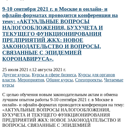
9-10 сентября 2021 г. в Москве в онлайн- и
офлайн-форматах проводится конференция на
тему: «АКТУАЛЬНЫЕ ВОПРОСЫ
НАЛОГООБЛОЖЕНИЯ, БУХУЧЕТА И
ТЕКУЩЕГО ФУНКЦИОНИРОВАНИЯ
ПРЕДПРИЯТИЙ ЖКХ: НОВОЕ
ЗАКОНОДАТЕЛЬСТВО И ВОПРОСЫ,
СВЯЗАННЫЕ С ЭПИДЕМИЕЙ
КОРОНАВИРУСА».
25 июля 2021 г.
12 августа 2021 г.
Другие курсы
,
Курсы в сфере бизнеса
,
Курсы для органов
власти
,
Мероприятия
,
Общие курсы
,
Спецпроекты
,
Читаемые
курсы
С целью обучения новым законодательным актам и обмена
лучшим опытом работы 9-10 сентября 2021 г. в Москве в
онлайн- и офлайн-форматах проводится конференция на тему:
«АКТУАЛЬНЫЕ ВОПРОСЫ НАЛОГООБЛОЖЕНИЯ,
БУХУЧЕТА И ТЕКУЩЕГО ФУНКЦИОНИРОВАНИЯ
ПРЕДПРИЯТИЙ ЖКХ: НОВОЕ ЗАКОНОДАТЕЛЬСТВО И
ВОПРОСЫ, СВЯЗАННЫЕ С ЭПИДЕМИЕЙ