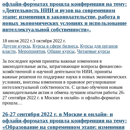
офлайн-форматах прошла конференция на тему:
«Деятельность НИИ и вузов на современном
этапе: изменения в законодательстве, работа в
новых экономических условиях и использование
интеллектуальной собственности».
18 июля 2022 г.
3 октября 2022 г.
Другие курсы
,
Курсы в сфере бизнеса
,
Курсы для органов
власти
,
Мероприятия
,
Общие курсы
,
Читаемые курсы
За последнее время приняты важные изменения в
законодательные акты, затрагивающие вопросы финансово-
хозяйственной и научной деятельности НИИ, приняты
важные решения по поддержке науки в новых экономических
условиях, внесены изменения в правовое регулирование
интеллектуальной собственности. С целью обучения новым
законодательным актам и обмена лучшим опытом работы 26-
27 сентября 2022 г. в Москве в онлайн- и офлайн-форматах
прошла…
26-27 сентября 2022 г. в Москве в онлайн- и
офлайн-форматах прошла конференция на тему:
«Образование на современном этапе: изменения