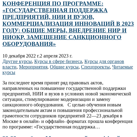
КОНФЕРЕНЦИЯ ПО ПРОГРАММЕ:
«ГОСУДАРСТВЕННАЯ ПОДДЕРЖКА
ПРЕДПРИЯТИЙ, НИИ И ВУЗОВ,
КОММЕРЦИАЛИЗАЦИЯ ИННОВАЦИЙ В 2023
ГОДУ: ОБЩИЕ МЕРЫ, ВНЕДРЕНИЕ НИР И
НИОКР, ЗАМЕЩЕНИЕ САНКЦИОННОГО
ОБОРУДОВАНИЯ»
10 декабря 2022 г.
2 апреля 2023 г.
Другие курсы
,
Курсы в сфере бизнеса
,
Курсы для органов
власти
,
Мероприятия
,
Общие курсы
,
Спецпроекты
,
Читаемые
курсы
За последнее время принят ряд правовых актов,
направленных на повышение государственной поддержки
предприятий, НИИ и вузов в условиях новой экономической
ситуации, стимулирование модернизации и замену
санкционного оборудования. С целью обучения новым
законодательным актам и повышения профессиональной
грамотности сотрудников предприятий 22—23 декабря в
Москве в онлайн- и оффлайн- форматах прошла конференция
по программе: «Государственная поддержка…