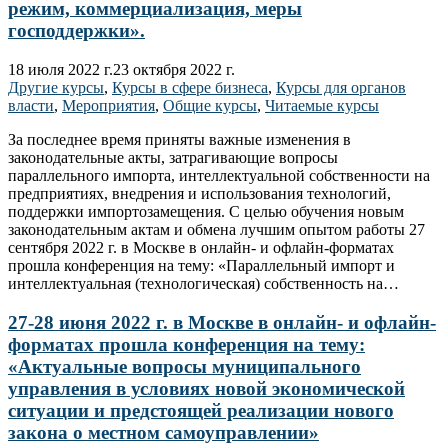
режим, коммерциализация, меры
господдержки».
18 июля 2022 г.
23 октября 2022 г.
Другие курсы
,
Курсы в сфере бизнеса
,
Курсы для органов
власти
,
Мероприятия
,
Общие курсы
,
Читаемые курсы
За последнее время приняты важные изменения в
законодательные акты, затрагивающие вопросы
параллельного импорта, интеллектуальной собственности на
предприятиях, внедрения и использования технологий,
поддержки импортозамещения. С целью обучения новым
законодательным актам и обмена лучшим опытом работы 27
сентября 2022 г. в Москве в онлайн- и офлайн-форматах
прошла конференция на тему: «Параллельный импорт и
интеллектуальная (технологическая) собственность на…
27-28 июня 2022 г. в Москве в онлайн- и офлайн-
форматах прошла конференция на тему:
«Актуальные вопросы муниципального
управления в условиях новой экономической
ситуации и предстоящей реализации нового
закона о местном самоуправлении»