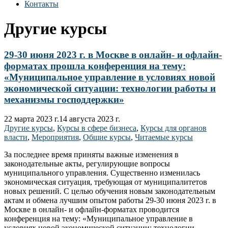
Контакты
Другие курсы
29-30 июня 2023 г. в Москве в онлайн- и офлайн-
форматах прошла конференция на тему:
«Муниципальное управление в условиях новой
экономической ситуации: технологии работы и
механизмы господдержки»
22 марта 2023 г.
14 августа 2023 г.
Другие курсы
,
Курсы в сфере бизнеса
,
Курсы для органов
власти
,
Мероприятия
,
Общие курсы
,
Читаемые курсы
За последнее время приняты важные изменения в
законодательные акты, регулирующие вопросы
муниципального управления. Существенно изменилась
экономическая ситуация, требующая от муниципалитетов
новых решений. С целью обучения новым законодательным
актам и обмена лучшим опытом работы 29-30 июня 2023 г. в
Москве в онлайн- и офлайн-форматах проводится
конференция на тему: «Муниципальное управление в
условиях новой экономической ситуации: технологии…