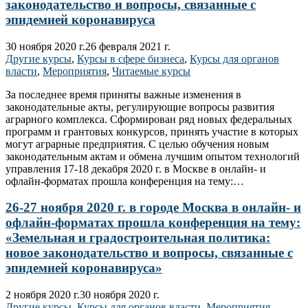
законодательство и вопросы, связанные с
эпидемией коронавируса
30 ноября 2020 г.
26 февраля 2021 г.
Другие курсы
,
Курсы в сфере бизнеса
,
Курсы для органов
власти
,
Мероприятия
,
Читаемые курсы
За последнее время приняты важные изменения в
законодательные акты, регулирующие вопросы развития
аграрного комплекса. Сформирован ряд новых федеральных
программ и грантовых конкурсов, принять участие в которых
могут аграрные предприятия. С целью обучения новым
законодательным актам и обмена лучшим опытом технологий
управления 17-18 декабря 2020 г. в Москве в онлайн- и
офлайн-форматах прошла конференция на тему:…
26-27 ноября 2020 г. в городе Москва в онлайн- и
офлайн-форматах прошла конференция на тему:
«Земельная и градостроительная политика:
новое законодательство и вопросы, связанные с
эпидемией коронавируса»
2 ноября 2020 г.
30 ноября 2020 г.
Другие курсы
,
Курсы для органов власти
,
Мероприятия
,