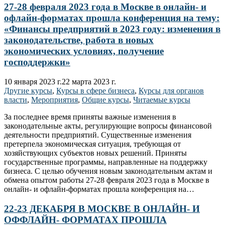
27-28 февраля 2023 года в Москве в онлайн- и
офлайн-форматах прошла конференция на тему:
«Финансы предприятий в 2023 году: изменения в
законодательстве, работа в новых
экономических условиях, получение
господдержки»
10 января 2023 г.
22 марта 2023 г.
Другие курсы
,
Курсы в сфере бизнеса
,
Курсы для органов
власти
,
Мероприятия
,
Общие курсы
,
Читаемые курсы
За последнее время приняты важные изменения в
законодательные акты, регулирующие вопросы финансовой
деятельности предприятий. Существенные изменения
претерпела экономическая ситуация, требующая от
хозяйствующих субъектов новых решений. Приняты
государственные программы, направленные на поддержку
бизнеса. С целью обучения новым законодательным актам и
обмена опытом работы 27-28 февраля 2023 года в Москве в
онлайн- и офлайн-форматах прошла конференция на…
22-23 ДЕКАБРЯ В МОСКВЕ В ОНЛАЙН- И
ОФФЛАЙН- ФОРМАТАХ ПРОШЛА