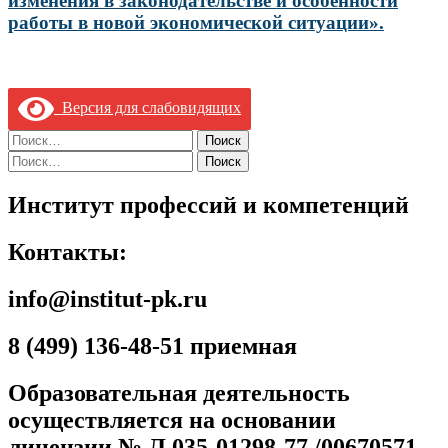
изменения в законодательстве и особенности
работы в новой экономической ситуации».
Версия для слабовидящих
Найти:
Найти:
Институт профессий и компетенций
Контакты:
info@institut-pk.ru
8 (499) 136-48-51 приемная
Образовательная деятельность
осуществляется на основании
лицензии № Л 035-01298-77 /00670571