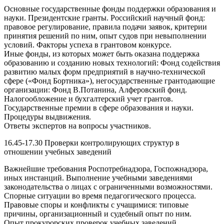
Основные государственные фонды поддержки образования и
науки. Президентские гранты. Российский научный фонд:
правовое регулирование, правила подачи заявок, критерии
принятия решений по ним, опыт судов при невыполнении
условий. Факторы успеха в грантовом конкурсе.
Иные фонды, из которых может быть оказана поддержка
образованию и созданию новых технологий: Фонд содействия
развитию малых форм предприятий в научно-технической
сфере («Фонд Бортника»), негосударственные грантодающие
организации: Фонд В.Потанина, Алферовский фонд.
Налогообложение и бухгалтерский учет грантов.
Государственные премии в сфере образования и науки.
Процедуры выдвижения.
Ответы экспертов на вопросы участников.
16.45-17.30 Проверки контролирующих структур в
отношении учебных заведений
Важнейшие требования Роспотребнадзора, Госпожнадзора,
иных инстанций. Выполнение учебными заведениями
законодательства о лицах с ограниченными возможностями.
Спорные ситуации во время педагогического процесса.
Правовые споры и конфликты с учащимися: типовые
причины, организационный и судебный опыт по ним.
Опыт прокурорских проверок учебных заведений.