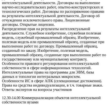
интеллектуальной деятельности. Договоры на выполнение
научно-исследовательских работ, опытно-конструкторских и
технологических работ. Договоры по распоряжению правами
на результаты интеллектуальной деятельности. Договор об
отчуждении исключительного права. Лицензионные
договоры. Открытые лицензии.
Распределение прав на результаты интеллектуальной
деятельности. Служебное изобретение, служебная полезная
модель, служебный промышленный образец. Изобретение,
полезная модель или промышленный образец, созданные при
выполнении работ по договору. Промышленный образец,
созданный по заказу. Изобретение, полезная модель,
промышленный образец, созданные при выполнении работ по
государственному или муниципальному контракту.
Особенности правового регулирования интеллектуальной
собственности в сфере информационных технологий.
Интеллектуальные права на программы для ЭВМ, базы
данных и топологии интегральных микросхем.
Особенности ИС в сфере АПК (селекционные достижения).
Права на средства индивидуализации, в т.ч. товарные знаки.
Ответы экспертов на вопросы участников
12.30-14.00 Коммерциализация объектов интеллектуальной
собственности вузами