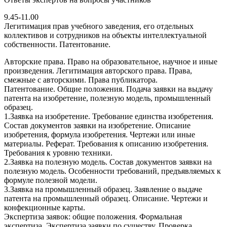
9.45-11.00
Легитимация прав учебного заведения, его отдельных
коллективов и сотрудников на объекты интеллектуальной
собственности. Патентование.
Авторские права. Право на образовательное, научное и иные
произведения. Легитимация авторского права. Права,
смежные с авторскими. Права публикатора.
Патентование. Общие положения. Подача заявки на выдачу
патента на изобретение, полезную модель, промышленный
образец.
1.Заявка на изобретение. Требование единства изобретения.
Состав документов заявки на изобретение. Описание
изобретения, формула изобретения. Чертежи или иные
материалы. Реферат. Требования к описанию изобретения.
Требования к уровню техники.
2.Заявка на полезную модель. Состав документов заявки на
полезную модель. Особенности требований, предъявляемых к
формуле полезной модели.
3.Заявка на промышленный образец. Заявление о выдаче
патента на промышленный образец. Описание. Чертежи и
конфекционные карты.
Экспертиза заявок: общие положения. Формальная
экспертиза. Экспертиза заявки по существу. Проверка