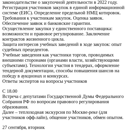
законодательстве о закупочной деятельности в 2022 году.
Регистрация участников закупок в единой информационной
системе (ЕИС). Определение предельной НМЦ котировок.
Требования к участникам закупок. Оценка заявок.
Обеспечение заявок и банковские гарантии.
Осуществление закупки у единственного поставщика:
возможности и правовое регулирование. Заключение
контрактов жизненного цикла.
Защита интересов учебных заведений в ходе закупок: опыт
судебных прецедентов.
Учебные заведения как участники торгов, проводимых
внешними сторонами (органами власти, хозяйствующими
субъектами). Технологии участия в тендерах, оформление
тендерной документации, способы повышения шансов на
победу в аукционах и конкурсах.
Ответы экспертов на вопросы участников
С 18.00
Встреча с депутатами Государственной Думы Федерального
Собрания РФ по вопросам правового регулирования
образования.
Далее – теплоходная экскурсия по Москве-реке (для
участников офф-лайн), общение участников, обмен опытом.
27 сентября, вторник