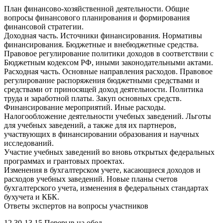
План финансово-хозяйственной деятельности. Общие
вопросы финансового планирования и формирования
финансовой стратегии.
Доходная часть. Источники финансирования. Нормативы
финансирования. Бюджетные и внебюджетные средства.
Правовое регулирование политики доходов в соответствии с
Бюджетным кодексом РФ, иными законодательными актами.
Расходная часть. Основные направления расходов. Правовое
регулирование распоряжения бюджетными средствами и
средствами от приносящей доход деятельности. Политика
труда и заработной платы. Закуп основных средств.
Финансирование мероприятий. Иные расходы.
Налогообложение деятельности учебных заведений. Льготы
для учебных заведений, а также для их партнеров,
участвующих в финансировании образования и научных
исследований.
Участие учебных заведений во вновь открытых федеральных
программах и грантовых проектах.
Изменения в бухгалтерском учете, касающиеся доходов и
расходов учебных заведений. Новые планы счетов
бухгалтерского учета, изменения в федеральных стандартах
бухучета и КБК.
Ответы экспертов на вопросы участников
12.30-13.15 Перерыв на обед