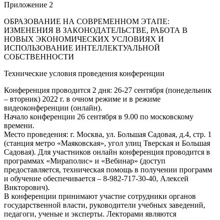
Приложение 2
ОБРАЗОВАНИЕ НА СОВРЕМЕННОМ ЭТАПЕ:
ИЗМЕНЕНИЯ В ЗАКОНОДАТЕЛЬСТВЕ, РАБОТА В
НОВЫХ ЭКОНОМИЧЕСКИХ УСЛОВИЯХ И
ИСПОЛЬЗОВАНИЕ ИНТЕЛЛЕКТУАЛЬНОЙ
СОБСТВЕННОСТИ
Технические условия проведения конференции
Конференция проводится 2 дня: 26-27 сентября (понедельник
– вторник) 2022 г. в очном режиме и в режиме
видеоконференции (онлайн).
Начало конференции 26 сентября в 9.00 по московскому
времени.
Место проведения: г. Москва, ул. Большая Садовая, д.4, стр. 1
(станция метро «Маяковская», угол улиц Тверская и Большая
Садовая). Для участников онлайн конференция проводится в
программах «Мираполис» и «Вебинар» (доступ
предоставляется, техническая помощь в получении программ
и обучение обеспечивается – 8-982-717-30-40, Алексей
Викторович).
В конференции принимают участие сотрудники органов
государственной власти, руководители учебных заведений,
педагоги, ученые и эксперты. Лекторами являются