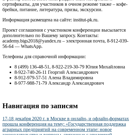
сертификаты, для участников в очном режиме также – кофе-
брейки, питание, литература, призы, экскурсии.
Информация размещена на сайте: institut-pk.ru.
Проект соглашения с участником конференции высылается
дополнительно по Вашему запросу. Контакты:
academy.bigs2018@yandex.ru – электронная почта, 8-912-039-
56-64 — WhatsApp.
Телефоны для справочной информации:
8 (499) 136-48-51, 8-922-219-30-79 Юлия Михайловна
8-922-740-26-11 Георгий Александрович
8-912-979-57-51 Алена Владимировна
8-977-988-71-79 Александр Александрович
Навигация по записям
17-18 декабря 2020 г. в Москве в онлайн- и офлайн-форматах
прошла конференция на тему: «Государственная поддержка
аграрных предприятий на современном этапе: новое
законодательство и вопросы, связанные с эпидемией