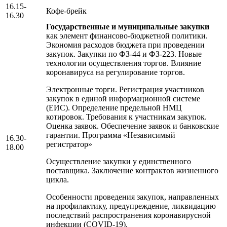
16.15-
Кофе-брейк
16.30
Государственные и муниципальные закупки
как элемент финансово-бюджетной политики.
Экономия расходов бюджета при проведении
закупок. Закупки по ФЗ-44 и ФЗ-223. Новые
технологии осуществления торгов. Влияние
коронавируса на регулирование торгов.
Электронные торги. Регистрация участников
закупок в единой информационной системе
(ЕИС). Определение предельной НМЦ
котировок. Требования к участникам закупок.
Оценка заявок. Обеспечение заявок и банковские
гарантии. Программа «Независимый
16.30-
регистратор»
18.00
Осуществление закупки у единственного
поставщика. Заключение контрактов жизненного
цикла.
Особенности проведения закупок, направленных
на профилактику, предупреждение, ликвидацию
последствий распространения коронавирусной
инфекции (COVID-19).