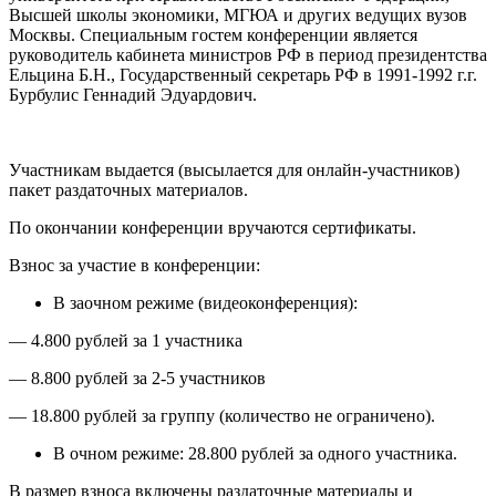
Высшей школы экономики, МГЮА и других ведущих вузов
Москвы. Специальным гостем конференции является
руководитель кабинета министров РФ в период президентства
Ельцина Б.Н., Государственный секретарь РФ в 1991-1992 г.г.
Бурбулис Геннадий Эдуардович.
Участникам выдается (высылается для онлайн-участников)
пакет раздаточных материалов.
По окончании конференции вручаются сертификаты.
Взнос за участие в конференции:
В заочном режиме (видеоконференция):
— 4.800 рублей за 1 участника
— 8.800 рублей за 2-5 участников
— 18.800 рублей за группу (количество не ограничено).
В очном режиме: 28.800 рублей за одного участника.
В размер взноса включены раздаточные материалы и