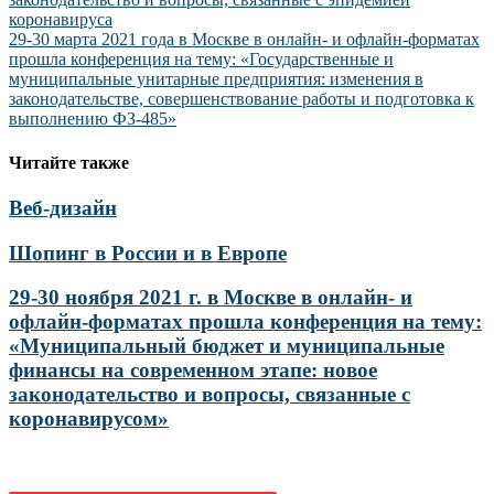
коронавируса
29-30 марта 2021 года в Москве в онлайн- и офлайн-форматах
прошла конференция на тему: «Государственные и
муниципальные унитарные предприятия: изменения в
законодательстве, совершенствование работы и подготовка к
выполнению ФЗ-485»
Читайте также
Веб-дизайн
Шопинг в России и в Европе
29-30 ноября 2021 г. в Москве в онлайн- и
офлайн-форматах прошла конференция на тему:
«Муниципальный бюджет и муниципальные
финансы на современном этапе: новое
законодательство и вопросы, связанные с
коронавирусом»