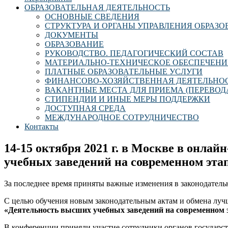
ОБРАЗОВАТЕЛЬНАЯ ДЕЯТЕЛЬНОСТЬ
ОСНОВНЫЕ СВЕДЕНИЯ
СТРУКТУРА И ОРГАНЫ УПРАВЛЕНИЯ ОБРАЗ
ДОКУМЕНТЫ
ОБРАЗОВАНИЕ
РУКОВОДСТВО. ПЕДАГОГИЧЕСКИЙ СОСТАВ
МАТЕРИАЛЬНО-ТЕХНИЧЕСКОЕ ОБЕСПЕЧЕНИ
ПЛАТНЫЕ ОБРАЗОВАТЕЛЬНЫЕ УСЛУГИ
ФИНАНСОВО-ХОЗЯЙСТВЕННАЯ ДЕЯТЕЛЬНО
ВАКАНТНЫЕ МЕСТА ДЛЯ ПРИЕМА (ПЕРЕВОД
СТИПЕНДИИ И ИНЫЕ МЕРЫ ПОДДЕРЖКИ
ДОСТУПНАЯ СРЕДА
МЕЖДУНАРОДНОЕ СОТРУДНИЧЕСТВО
Контакты
14-15 октября 2021 г. в Москве в онла
учебных заведений на современном этап
За последнее время приняты важные изменения в законодате
С целью обучения новым законодательным актам и обмена лу
«Деятельность высших учебных заведений на современном э
В конференции приняли участие сотрудники органов государст