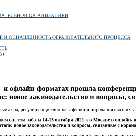
ОВАТЕЛЬНОЙ ОРГАНИЗАЦИЕЙ
Е И ОСНАЩЕННОСТЬ ОБРАЗОВАТЕЛЬНОГО ПРОЦЕССА
СТЬ
А)
йн- и офлайн-форматах прошла конферен
е: новое законодательство и вопросы, с
льные акты, регулирующие вопросы функционирования высших у
чшим опытом работы
14-15 октября
2021 г. в Москве в онлайн
тапе: новое законодательство и вопросы, связанные с корон
венной власти, высших учебных заведений, ученые и эксперты.