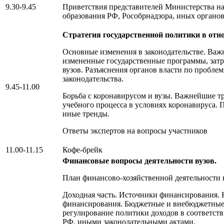
9.30-9.45
Приветствия представителей Министерства н
образования РФ, Рособрнадзора, иных органов
Стратегия государственной политики в отн
Основные изменения в законодательстве. Ва
измененные государственные программы, зат
вузов. Разъяснения органов власти по пробл
законодательства.
9.45-11.00
Борьба с коронавирусом и вузы. Важнейшие т
учебного процесса в условиях коронавируса. 
иные тренды.
Ответы экспертов на вопросы участников
11.00-11.15
Кофе-брейк
Финансовые вопросы деятельности вузов.
План финансово-хозяйственной деятельности в
Доходная часть. Источники финансирования.
финансирования. Бюджетные и внебюджетные 
регулирование политики доходов в соответст
РФ, иными законодательными актами.