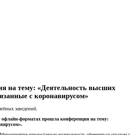
ция на тему: «Деятельность высших
вязанные с коронавирусом»
чебных заведений.
- и офлайн-форматах прошла конференция на тему:
авирусом».
 Мероприятие предоставило возможность обменяться опытом с