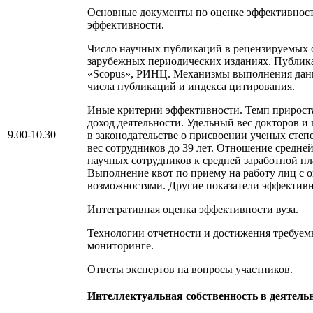
Основные документы по оценке эффективност
эффективности.
Число научных публикаций в рецензируемых 
зарубежных периодических изданиях. Публика
«Scopus», РИНЦ. Механизмы выполнения дан
числа публикаций и индекса цитирования.
Иные критерии эффективности. Темп прироста
доход деятельности. Удельный вес докторов и
9.00-10.30
в законодательстве о присвоении ученых степ
вес сотрудников до 39 лет. Отношение средне
научных сотрудников к средней заработной пл
Выполнение квот по приему на работу лиц с
возможностями. Другие показатели эффективн
Интегративная оценка эффективности вуза.
Технологии отчетности и достижения требуем
мониторинге.
Ответы экспертов на вопросы участников.
Интеллектуальная собственность в деятельн