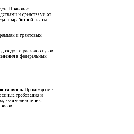
дов. Правовое
дствами и средствами от
да и заработной платы.
.
граммах и грантовых
доходов и расходов вузов.
менения в федеральных
сти вузов.
Прохождение
венные требования и
ы, взаимодействие с
росов.