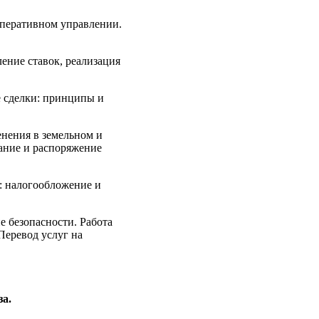
оперативном управлении.
ение ставок, реализация
 сделки: принципы и
енения в земельном и
вание и распоряжение
: налогообложение и
е безопасности. Работа
Перевод услуг на
за.