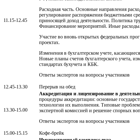
Расходная часть. Основные направления расхо
регулирование распоряжения бюджетными сре
11.15-12.45
приносящей доход деятельности. Политика тру
Финансирование мероприятий. Иные расходы
Участие во вновь открытых федеральных про
проектах.
Изменения в бухгалтерском учете, касающиеся 
Новые планы счетов бухгалтерского учета, из
стандартах бухучета и КБК.
Ответы экспертов на вопросы участников
12.45-13.30
Перерыв на обед
Аккредитация и лицензирование в деятельно
процедуры аккредитации: основные государст
технологии их выполнения. Типовые проблем
13.30-15.00
экспертной комиссией и решение спорных воп
Ответы экспертов на вопросы участников
15.00-15.15
Кофе-брейк
Имущественный комплекс вуза.