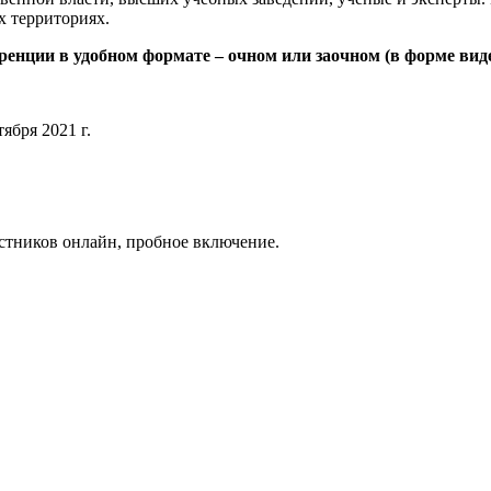
х территориях.
еренции
в удобном формате – очном или заочном (в форме вид
1 г.
стников онлайн, пробное включение.