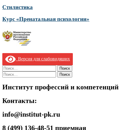
Стилистика
Курс «Пренатальная психологии»
Версия для слабовидящих
Найти:
Найти:
Институт профессий и компетенций
Контакты:
info@institut-pk.ru
8 (499) 136-48-51 приемная