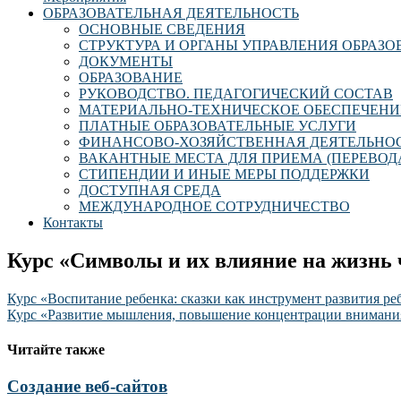
ОБРАЗОВАТЕЛЬНАЯ ДЕЯТЕЛЬНОСТЬ
ОСНОВНЫЕ СВЕДЕНИЯ
СТРУКТУРА И ОРГАНЫ УПРАВЛЕНИЯ ОБРАЗ
ДОКУМЕНТЫ
ОБРАЗОВАНИЕ
РУКОВОДСТВО. ПЕДАГОГИЧЕСКИЙ СОСТАВ
МАТЕРИАЛЬНО-ТЕХНИЧЕСКОЕ ОБЕСПЕЧЕНИ
ПЛАТНЫЕ ОБРАЗОВАТЕЛЬНЫЕ УСЛУГИ
ФИНАНСОВО-ХОЗЯЙСТВЕННАЯ ДЕЯТЕЛЬНО
ВАКАНТНЫЕ МЕСТА ДЛЯ ПРИЕМА (ПЕРЕВОД
СТИПЕНДИИ И ИНЫЕ МЕРЫ ПОДДЕРЖКИ
ДОСТУПНАЯ СРЕДА
МЕЖДУНАРОДНОЕ СОТРУДНИЧЕСТВО
Контакты
Курс «Символы и их влияние на жизнь 
Навигация
Курс «Воспитание ребенка: сказки как инструмент развития ре
Курс «Развитие мышления, повышение концентрации внимани
по
записям
Читайте также
Создание веб-сайтов