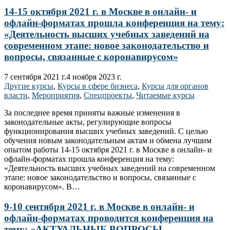
14-15 октября 2021 г. в Москве в онлайн- и
офлайн-форматах прошла конференция на тему:
«Деятельность высших учебных заведений на
современном этапе: новое законодательство и
вопросы, связанные с коронавирусом»
7 сентября 2021 г.
4 ноября 2023 г.
Другие курсы
,
Курсы в сфере бизнеса
,
Курсы для органов
власти
,
Мероприятия
,
Спецпроекты
,
Читаемые курсы
За последнее время приняты важные изменения в
законодательные акты, регулирующие вопросы
функционирования высших учебных заведений. С целью
обучения новым законодательным актам и обмена лучшим
опытом работы 14-15 октября 2021 г. в Москве в онлайн- и
офлайн-форматах прошла конференция на тему:
«Деятельность высших учебных заведений на современном
этапе: новое законодательство и вопросы, связанные с
коронавирусом». В…
9-10 сентября 2021 г. в Москве в онлайн- и
офлайн-форматах проводится конференция на
тему: «АКТУАЛЬНЫЕ ВОПРОСЫ