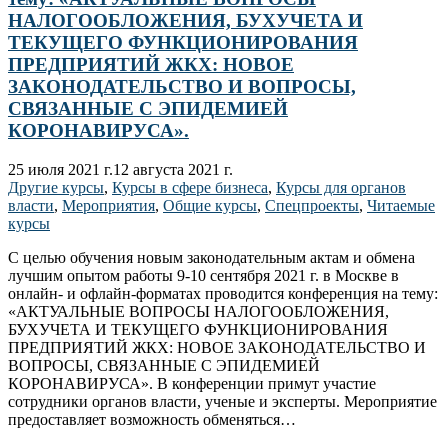
НАЛОГООБЛОЖЕНИЯ, БУХУЧЕТА И
ТЕКУЩЕГО ФУНКЦИОНИРОВАНИЯ
ПРЕДПРИЯТИЙ ЖКХ: НОВОЕ
ЗАКОНОДАТЕЛЬСТВО И ВОПРОСЫ,
СВЯЗАННЫЕ С ЭПИДЕМИЕЙ
КОРОНАВИРУСА».
25 июля 2021 г.
12 августа 2021 г.
Другие курсы
,
Курсы в сфере бизнеса
,
Курсы для органов
власти
,
Мероприятия
,
Общие курсы
,
Спецпроекты
,
Читаемые
курсы
С целью обучения новым законодательным актам и обмена
лучшим опытом работы 9-10 сентября 2021 г. в Москве в
онлайн- и офлайн-форматах проводится конференция на тему:
«АКТУАЛЬНЫЕ ВОПРОСЫ НАЛОГООБЛОЖЕНИЯ,
БУХУЧЕТА И ТЕКУЩЕГО ФУНКЦИОНИРОВАНИЯ
ПРЕДПРИЯТИЙ ЖКХ: НОВОЕ ЗАКОНОДАТЕЛЬСТВО И
ВОПРОСЫ, СВЯЗАННЫЕ С ЭПИДЕМИЕЙ
КОРОНАВИРУСА». В конференции примут участие
сотрудники органов власти, ученые и эксперты. Мероприятие
предоставляет возможность обменяться…