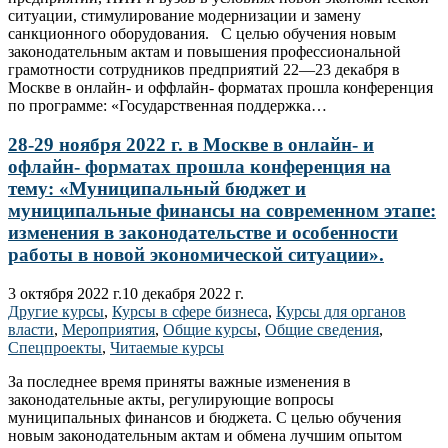
ситуации, стимулирование модернизации и замену
санкционного оборудования. С целью обучения новым
законодательным актам и повышения профессиональной
грамотности сотрудников предприятий 22—23 декабря в
Москве в онлайн- и оффлайн- форматах прошла конференция
по программе: «Государственная поддержка…
28-29 ноября 2022 г. в Москве в онлайн- и
офлайн- форматах прошла конференция на
тему: «Муниципальный бюджет и
муниципальные финансы на современном этапе:
изменения в законодательстве и особенности
работы в новой экономической ситуации».
3 октября 2022 г.
10 декабря 2022 г.
Другие курсы
,
Курсы в сфере бизнеса
,
Курсы для органов
власти
,
Мероприятия
,
Общие курсы
,
Общие сведения
,
Спецпроекты
,
Читаемые курсы
За последнее время приняты важные изменения в
законодательные акты, регулирующие вопросы
муниципальных финансов и бюджета. С целью обучения
новым законодательным актам и обмена лучшим опытом