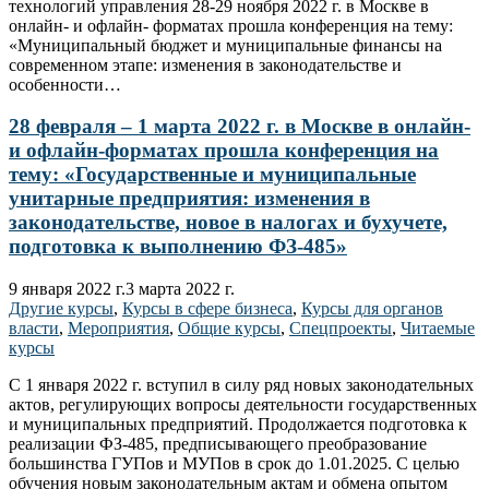
технологий управления 28-29 ноября 2022 г. в Москве в
онлайн- и офлайн- форматах прошла конференция на тему:
«Муниципальный бюджет и муниципальные финансы на
современном этапе: изменения в законодательстве и
особенности…
28 февраля – 1 марта 2022 г. в Москве в онлайн-
и офлайн-форматах прошла конференция на
тему: «Государственные и муниципальные
унитарные предприятия: изменения в
законодательстве, новое в налогах и бухучете,
подготовка к выполнению ФЗ-485»
9 января 2022 г.
3 марта 2022 г.
Другие курсы
,
Курсы в сфере бизнеса
,
Курсы для органов
власти
,
Мероприятия
,
Общие курсы
,
Спецпроекты
,
Читаемые
курсы
С 1 января 2022 г. вступил в силу ряд новых законодательных
актов, регулирующих вопросы деятельности государственных
и муниципальных предприятий. Продолжается подготовка к
реализации ФЗ-485, предписывающего преобразование
большинства ГУПов и МУПов в срок до 1.01.2025. С целью
обучения новым законодательным актам и обмена опытом