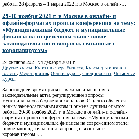
работы 28 февраля – 1 марта 2022 г. в Москве в онлайн-…
29-30 ноября 2021 г. в Москве в онлайн- и
офлайн-форматах прошла конференция на тему:
«Муниципальный бюджет и муниципальные
финансы на современном этапе: новое
законодательство и вопросы, связанные с
коронавирусом»
24 октября 2021 г.
4 декабря 2021 г.
Другие курсы
,
Курсы в сфере бизнеса
,
Курсы для органов
власти
,
Мероприятия
,
Общие курсы
,
Спецпроекты
,
Читаемые
курсы
За последнее время приняты важные изменения в
законодательные акты, регулирующие вопросы
муниципального бюджета и финансов. С целью обучения
новым законодательным актам и обмена лучшим опытом
работы 29-30 ноября 2021 г. в Москве в онлайн- и офлайн-
форматах прошла конференция на тему: «Муниципальный
бюджет и муниципальные финансы на современном этапе:
новое законодательство и вопросы, связанные с
коронавирусом»….