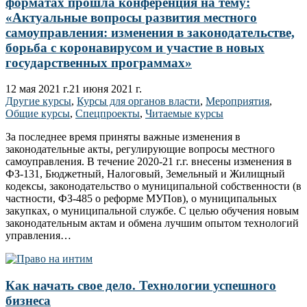
форматах прошла конференция на тему:
«Актуальные вопросы развития местного
самоуправления: изменения в законодательстве,
борьба с коронавирусом и участие в новых
государственных программах»
12 мая 2021 г.
21 июня 2021 г.
Другие курсы
,
Курсы для органов власти
,
Мероприятия
,
Общие курсы
,
Спецпроекты
,
Читаемые курсы
За последнее время приняты важные изменения в
законодательные акты, регулирующие вопросы местного
самоуправления. В течение 2020-21 г.г. внесены изменения в
ФЗ-131, Бюджетный, Налоговый, Земельный и Жилищный
кодексы, законодательство о муниципальной собственности (в
частности, ФЗ-485 о реформе МУПов), о муниципальных
закупках, о муниципальной службе. С целью обучения новым
законодательным актам и обмена лучшим опытом технологий
управления…
Как начать свое дело. Технологии успешного
бизнеса