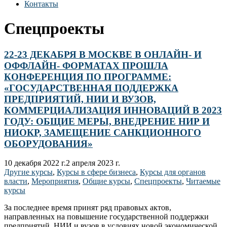
Контакты
Спецпроекты
22-23 ДЕКАБРЯ В МОСКВЕ В ОНЛАЙН- И
ОФФЛАЙН- ФОРМАТАХ ПРОШЛА
КОНФЕРЕНЦИЯ ПО ПРОГРАММЕ:
«ГОСУДАРСТВЕННАЯ ПОДДЕРЖКА
ПРЕДПРИЯТИЙ, НИИ И ВУЗОВ,
КОММЕРЦИАЛИЗАЦИЯ ИННОВАЦИЙ В 2023
ГОДУ: ОБЩИЕ МЕРЫ, ВНЕДРЕНИЕ НИР И
НИОКР, ЗАМЕЩЕНИЕ САНКЦИОННОГО
ОБОРУДОВАНИЯ»
10 декабря 2022 г.
2 апреля 2023 г.
Другие курсы
,
Курсы в сфере бизнеса
,
Курсы для органов
власти
,
Мероприятия
,
Общие курсы
,
Спецпроекты
,
Читаемые
курсы
За последнее время принят ряд правовых актов,
направленных на повышение государственной поддержки
предприятий, НИИ и вузов в условиях новой экономической