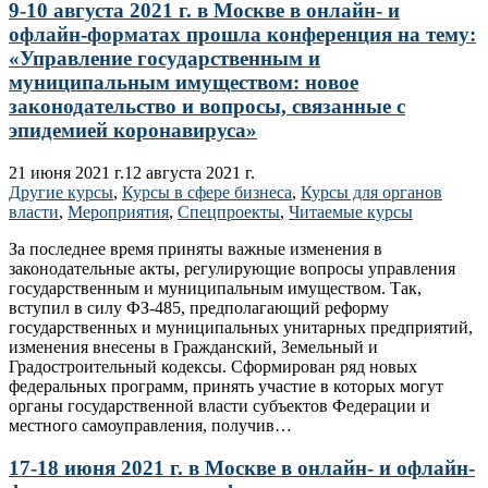
9-10 августа 2021 г. в Москве в онлайн- и
офлайн-форматах прошла конференция на тему:
«Управление государственным и
муниципальным имуществом: новое
законодательство и вопросы, связанные с
эпидемией коронавируса»
21 июня 2021 г.
12 августа 2021 г.
Другие курсы
,
Курсы в сфере бизнеса
,
Курсы для органов
власти
,
Мероприятия
,
Спецпроекты
,
Читаемые курсы
За последнее время приняты важные изменения в
законодательные акты, регулирующие вопросы управления
государственным и муниципальным имуществом. Так,
вступил в силу ФЗ-485, предполагающий реформу
государственных и муниципальных унитарных предприятий,
изменения внесены в Гражданский, Земельный и
Градостроительный кодексы. Сформирован ряд новых
федеральных программ, принять участие в которых могут
органы государственной власти субъектов Федерации и
местного самоуправления, получив…
17-18 июня 2021 г. в Москве в онлайн- и офлайн-