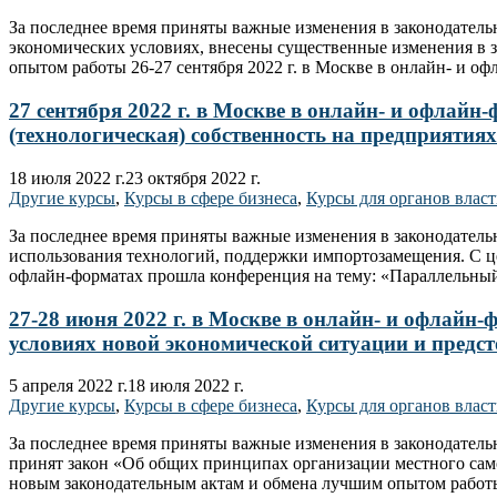
За последнее время приняты важные изменения в законодател
экономических условиях, внесены существенные изменения в з
опытом работы 26-27 сентября 2022 г. в Москве в онлайн- и 
27 сентября 2022 г. в Москве в онлайн- и офла
(технологическая) собственность на предприятия
18 июля 2022 г.
23 октября 2022 г.
Другие курсы
,
Курсы в сфере бизнеса
,
Курсы для органов влас
За последнее время приняты важные изменения в законодатель
использования технологий, поддержки импортозамещения. С це
офлайн-форматах прошла конференция на тему: «Параллельный
27-28 июня 2022 г. в Москве в онлайн- и офлай
условиях новой экономической ситуации и предс
5 апреля 2022 г.
18 июля 2022 г.
Другие курсы
,
Курсы в сфере бизнеса
,
Курсы для органов влас
За последнее время приняты важные изменения в законодател
принят закон «Об общих принципах организации местного само
новым законодательным актам и обмена лучшим опытом рабо