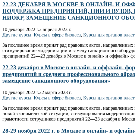
22-23 ДЕКАБРЯ В МОСКВЕ В ОНЛАЙН- И 
ПОДДЕРЖКА ПРЕДПРИЯТИЙ, НИИ И ВУЗОВ,
НИОКР, ЗАМЕЩЕНИЕ САНКЦИОННОГО ОБО
10 декабря 2022 г.
2 апреля 2023 г.
Другие курсы
,
Курсы в сфере бизнеса
,
Курсы для органов влас
За последнее время принят ряд правовых актов, направленных
стимулирование модернизации и замену санкционного оборуд
предприятий 22—23 декабря в Москве в онлайн- и оффлайн- ф
22-23 декабря в Москве в онлайн- и оффлайн- 
предприятий и среднего профессионального обра
замещение санкционного оборудования»
10 декабря 2022 г.
22 марта 2023 г.
Другие курсы
,
Курсы в сфере бизнеса
,
Курсы для органов влас
За последнее время принят ряд правовых актов, направленных
новой экономической ситуации, стимулирования модернизаци
грамотности сотрудников предприятий 22—23 декабря в Моск
28-29 ноября 2022 г. в Москве в онлайн- и офл