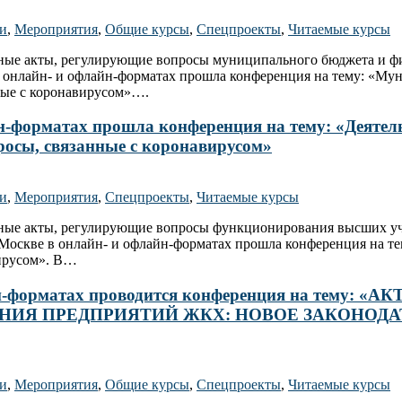
ти
,
Мероприятия
,
Общие курсы
,
Спецпроекты
,
Читаемые курсы
ьные акты, регулирующие вопросы муниципального бюджета и ф
 в онлайн- и офлайн-форматах прошла конференция на тему: «
нные с коронавирусом»….
айн-форматах прошла конференция на тему: «Деяте
просы, связанные с коронавирусом»
ти
,
Мероприятия
,
Спецпроекты
,
Читаемые курсы
льные акты, регулирующие вопросы функционирования высших у
в Москве в онлайн- и офлайн-форматах прошла конференция на т
вирусом». В…
 офлайн-форматах проводится конференция на 
ИЯ ПРЕДПРИЯТИЙ ЖКХ: НОВОЕ ЗАКОНОДА
ти
,
Мероприятия
,
Общие курсы
,
Спецпроекты
,
Читаемые курсы