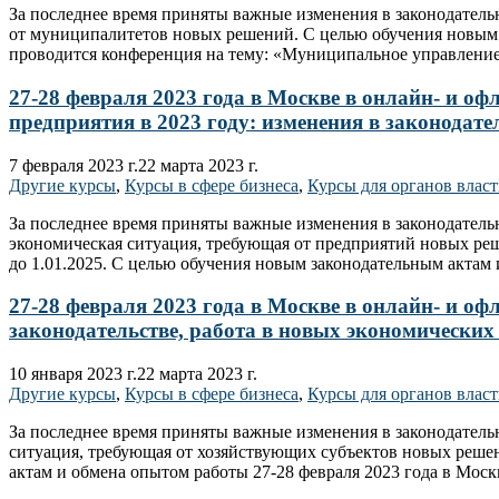
За последнее время приняты важные изменения в законодател
от муниципалитетов новых решений. С целью обучения новым 
проводится конференция на тему: «Муниципальное управление
27-28 февраля 2023 года в Москве в онлайн- и 
предприятия в 2023 году: изменения в законодат
7 февраля 2023 г.
22 марта 2023 г.
Другие курсы
,
Курсы в сфере бизнеса
,
Курсы для органов влас
За последнее время приняты важные изменения в законодател
экономическая ситуация, требующая от предприятий новых р
до 1.01.2025. С целью обучения новым законодательным актам
27-28 февраля 2023 года в Москве в онлайн- и о
законодательстве, работа в новых экономических
10 января 2023 г.
22 марта 2023 г.
Другие курсы
,
Курсы в сфере бизнеса
,
Курсы для органов влас
За последнее время приняты важные изменения в законодател
ситуация, требующая от хозяйствующих субъектов новых реше
актам и обмена опытом работы 27-28 февраля 2023 года в Мос