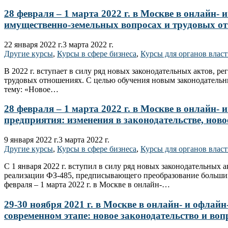
28 февраля – 1 марта 2022 г. в Москве в онлайн-
имущественно-земельных вопросах и трудовых от
22 января 2022 г.
3 марта 2022 г.
Другие курсы
,
Курсы в сфере бизнеса
,
Курсы для органов влас
В 2022 г. вступает в силу ряд новых законодательных актов, 
трудовых отношениях. С целью обучения новым законодательны
тему: «Новое…
28 февраля – 1 марта 2022 г. в Москве в онлай
предприятия: изменения в законодательстве, ново
9 января 2022 г.
3 марта 2022 г.
Другие курсы
,
Курсы в сфере бизнеса
,
Курсы для органов влас
С 1 января 2022 г. вступил в силу ряд новых законодательны
реализации ФЗ-485, предписывающего преобразование большин
февраля – 1 марта 2022 г. в Москве в онлайн-…
29-30 ноября 2021 г. в Москве в онлайн- и офл
современном этапе: новое законодательство и во