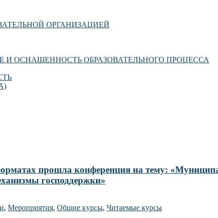
ОВАТЕЛЬНОЙ ОРГАНИЗАЦИЕЙ
Е И ОСНАЩЕННОСТЬ ОБРАЗОВАТЕЛЬНОГО ПРОЦЕССА
СТЬ
А)
-форматах прошла конференция на тему: «Муницип
механизмы господдержки»
ти
,
Мероприятия
,
Общие курсы
,
Читаемые курсы