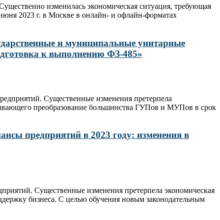
 Существенно изменилась экономическая ситуация, требующая
юня 2023 г. в Москве в онлайн- и офлайн-форматах
осударственные и муниципальные унитарные
подготовка к выполнению ФЗ-485»
предприятий. Существенные изменения претерпела
сывающего преобразование большинства ГУПов и МУПов в срок
ансы предприятий в 2023 году: изменения в
едприятий. Существенные изменения претерпела экономическая
ддержку бизнеса. С целью обучения новым законодательным