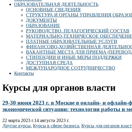
ОБРАЗОВАТЕЛЬНАЯ ДЕЯТЕЛЬНОСТЬ
ОСНОВНЫЕ СВЕДЕНИЯ
СТРУКТУРА И ОРГАНЫ УПРАВЛЕНИЯ ОБРАЗ
ДОКУМЕНТЫ
ОБРАЗОВАНИЕ
РУКОВОДСТВО. ПЕДАГОГИЧЕСКИЙ СОСТАВ
МАТЕРИАЛЬНО-ТЕХНИЧЕСКОЕ ОБЕСПЕЧЕНИ
ПЛАТНЫЕ ОБРАЗОВАТЕЛЬНЫЕ УСЛУГИ
ФИНАНСОВО-ХОЗЯЙСТВЕННАЯ ДЕЯТЕЛЬНО
ВАКАНТНЫЕ МЕСТА ДЛЯ ПРИЕМА (ПЕРЕВОД
СТИПЕНДИИ И ИНЫЕ МЕРЫ ПОДДЕРЖКИ
ДОСТУПНАЯ СРЕДА
МЕЖДУНАРОДНОЕ СОТРУДНИЧЕСТВО
Контакты
Курсы для органов власти
29-30 июня 2023 г. в Москве в онлайн- и офлайн
экономической ситуации: технологии работы и 
22 марта 2023 г.
14 августа 2023 г.
Другие курсы
,
Курсы в сфере бизнеса
,
Курсы для органов влас