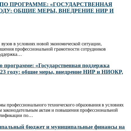
 ПО ПРОГРАММЕ: «ГОСУДАРСТВЕННАЯ
ОДУ: ОБЩИЕ МЕРЫ, ВНЕДРЕНИЕ НИР И
вузов в условиях новой экономической ситуации,
ышения профессиональной грамотности сотрудников
поддержка…
о программе: «Государственная поддержка
023 году: общие меры, внедрение НИР и НИОКР,
мы профессионального технического образования в условиях
ым законодательным актам и повышения профессиональной
валификации по…
иципальный бюджет и муниципальные финансы на