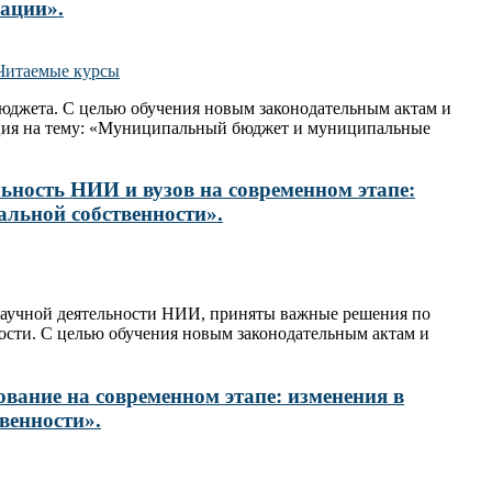
уации».
Читаемые курсы
юджета. С целью обучения новым законодательным актам и
енция на тему: «Муниципальный бюджет и муниципальные
льность НИИ и вузов на современном этапе:
альной собственности».
 научной деятельности НИИ, приняты важные решения по
ости. С целью обучения новым законодательным актам и
ование на современном этапе: изменения в
венности».