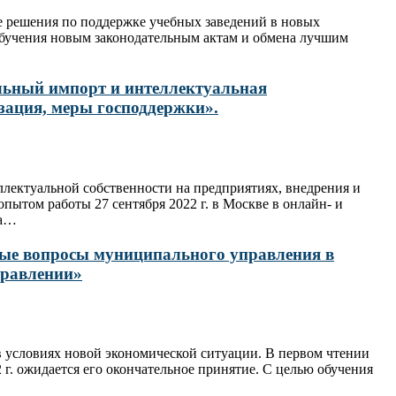
е решения по поддержке учебных заведений в новых
обучения новым законодательным актам и обмена лучшим
ельный импорт и интеллектуальная
зация, меры господдержки».
ллектуальной собственности на предприятиях, внедрения и
ытом работы 27 сентября 2022 г. в Москве в онлайн- и
на…
ьные вопросы муниципального управления в
правлении»
 условиях новой экономической ситуации. В первом чтении
г. ожидается его окончательное принятие. С целью обучения