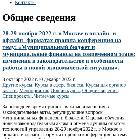
Контакты
Общие сведения
28-29 ноября 2022 г. в Москве в онлайн- и
офлайн- форматах прошла конференция на
тему: «Муниципальный бюджет и
муниципальные финансы на современном этапе:
изменения в законодательстве и особенности
работы в новой экономической ситуации».
3 октября 2022 г.
10 декабря 2022 г.
Другие курсы
,
Курсы в сфере бизнеса
,
Курсы для органов
власти
,
Мероприятия
,
Общие курсы
,
Общие сведения
,
Спецпроекты
,
Читаемые курсы
За последнее время приняты важные изменения в
законодательные акты, регулирующие вопросы
муниципальных финансов и бюджета. С целью обучения
новым законодательным актам и обмена лучшим опытом
технологий управления 28-29 ноября 2022 г. в Москве в
онлайн- и офлайн- форматах прошла конференция на тему: