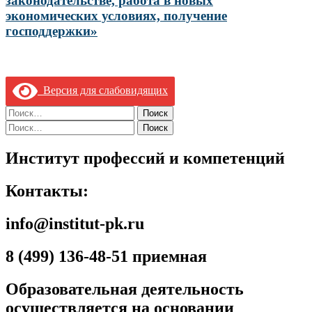
законодательстве, работа в новых
экономических условиях, получение
господдержки»
Версия для слабовидящих
Найти:
Найти:
Институт профессий и компетенций
Контакты:
info@institut-pk.ru
8 (499) 136-48-51 приемная
Образовательная деятельность
осуществляется на основании