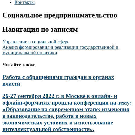
Контакты
Социальное предпринимательство
Навигация по записям
Управление в социальной сфере
Анализ формирования и реализации государственной и
муниципальной политики
Читайте также
Работа с обращениями граждан в органах
власти
26-27 сентября 2022 г. в Москве в онлайн- и
офлайн-форматах прошла конференция на тему:
«Образование на современном этапе: изменения
в законодательстве, работа в новых
экономических условиях и использование
интеллектуальной собственности».