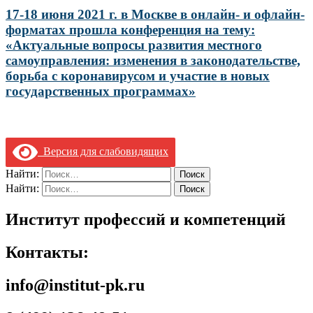
17-18 июня 2021 г. в Москве в онлайн- и офлайн-
форматах прошла конференция на тему:
«Актуальные вопросы развития местного
самоуправления: изменения в законодательстве,
борьба с коронавирусом и участие в новых
государственных программах»
Версия для слабовидящих
Найти:
Найти:
Институт профессий и компетенций
Контакты:
info@institut-pk.ru