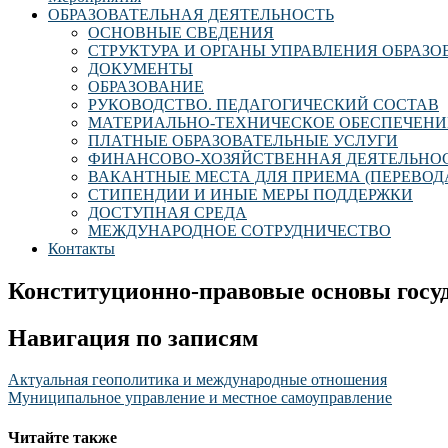
ОБРАЗОВАТЕЛЬНАЯ ДЕЯТЕЛЬНОСТЬ
ОСНОВНЫЕ СВЕДЕНИЯ
СТРУКТУРА И ОРГАНЫ УПРАВЛЕНИЯ ОБРАЗ
ДОКУМЕНТЫ
ОБРАЗОВАНИЕ
РУКОВОДСТВО. ПЕДАГОГИЧЕСКИЙ СОСТАВ
МАТЕРИАЛЬНО-ТЕХНИЧЕСКОЕ ОБЕСПЕЧЕНИ
ПЛАТНЫЕ ОБРАЗОВАТЕЛЬНЫЕ УСЛУГИ
ФИНАНСОВО-ХОЗЯЙСТВЕННАЯ ДЕЯТЕЛЬНО
ВАКАНТНЫЕ МЕСТА ДЛЯ ПРИЕМА (ПЕРЕВОД
СТИПЕНДИИ И ИНЫЕ МЕРЫ ПОДДЕРЖКИ
ДОСТУПНАЯ СРЕДА
МЕЖДУНАРОДНОЕ СОТРУДНИЧЕСТВО
Контакты
Конституционно-правовые основы госу
Навигация по записям
Актуальная геополитика и международные отношения
Муниципальное управление и местное самоуправление
Читайте также