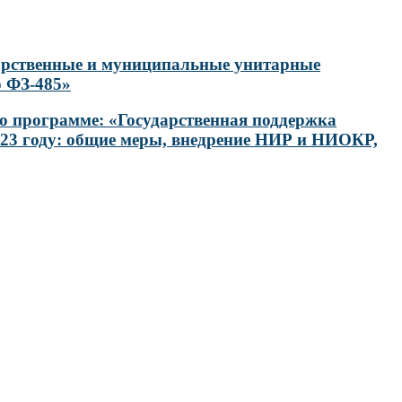
дарственные и муниципальные унитарные
ю ФЗ-485»
о программе: «Государственная поддержка
023 году: общие меры, внедрение НИР и НИОКР,