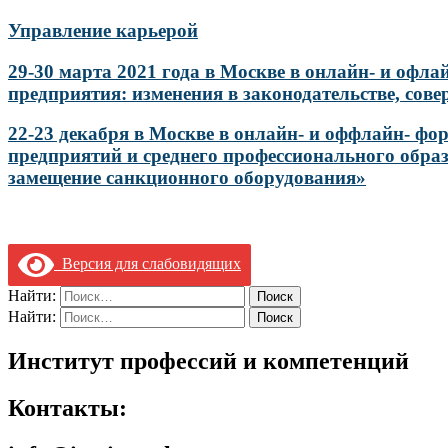
Управление карьерой
29-30 марта 2021 года в Москве в онлайн- и оф
предприятия: изменения в законодательстве, со
22-23 декабря в Москве в онлайн- и оффлайн- 
предприятий и среднего профессионального обра
замещение санкционного оборудования»
Версия для слабовидящих
Найти:
Найти:
Институт профессий и компетенций
Контакты: