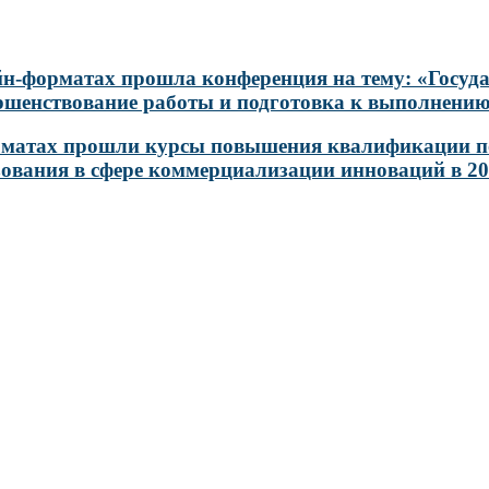
лайн-форматах прошла конференция на тему: «Госу
вершенствование работы и подготовка к выполнени
форматах прошли курсы повышения квалификации п
зования в сфере коммерциализации инноваций в 2