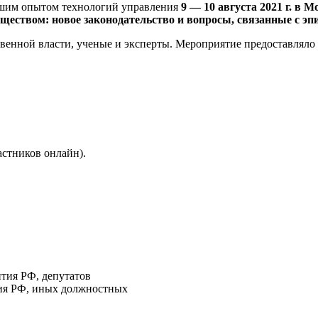
чшим опытом технологий управления
9 — 10 августа 2021 г. в
еством: новое законодательство и вопросы, связанные с эп
венной власти, ученые и эксперты. Мероприятие предоставляло 
стников онлайн).
тия РФ, депутатов
ия РФ, иных должностных