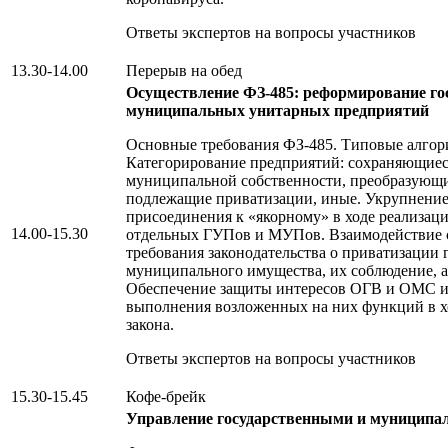
Ответы экспертов на вопросы участников
13.30-14.00
Перерыв на обед
Осуществление ФЗ-485: реформирование го
муниципальных унитарных предприятий
Основные требования ФЗ-485. Типовые алгор
Категорирование предприятий: сохраняющиес
муниципальной собственности, преобразующи
подлежащие приватизации, иные. Укрупнени
присоединения к «якорному» в ходе реализац
14.00-15.30
отдельных ГУПов и МУПов. Взаимодействие
требования законодательства о приватизации 
муниципального имущества, их соблюдение, 
Обеспечение защиты интересов ОГВ и ОМС и
выполнения возложенных на них функций в хо
закона.
Ответы экспертов на вопросы участников
15.30-15.45
Кофе-брейк
Управление государственными и муницип