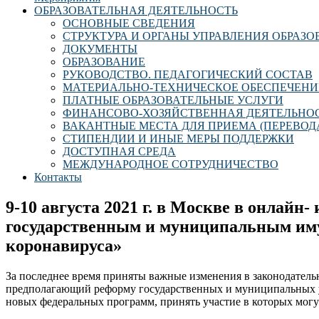
ОБРАЗОВАТЕЛЬНАЯ ДЕЯТЕЛЬНОСТЬ
ОСНОВНЫЕ СВЕДЕНИЯ
СТРУКТУРА И ОРГАНЫ УПРАВЛЕНИЯ ОБРАЗ
ДОКУМЕНТЫ
ОБРАЗОВАНИЕ
РУКОВОДСТВО. ПЕДАГОГИЧЕСКИЙ СОСТАВ
МАТЕРИАЛЬНО-ТЕХНИЧЕСКОЕ ОБЕСПЕЧЕНИ
ПЛАТНЫЕ ОБРАЗОВАТЕЛЬНЫЕ УСЛУГИ
ФИНАНСОВО-ХОЗЯЙСТВЕННАЯ ДЕЯТЕЛЬНО
ВАКАНТНЫЕ МЕСТА ДЛЯ ПРИЕМА (ПЕРЕВОД
СТИПЕНДИИ И ИНЫЕ МЕРЫ ПОДДЕРЖКИ
ДОСТУПНАЯ СРЕДА
МЕЖДУНАРОДНОЕ СОТРУДНИЧЕСТВО
Контакты
9-10 августа 2021 г. в Москве в онлай
государственным и муниципальным имущ
коронавируса»
За последнее время приняты важные изменения в законодател
предполагающий реформу государственных и муниципальных у
новых федеральных программ, принять участие в которых могу