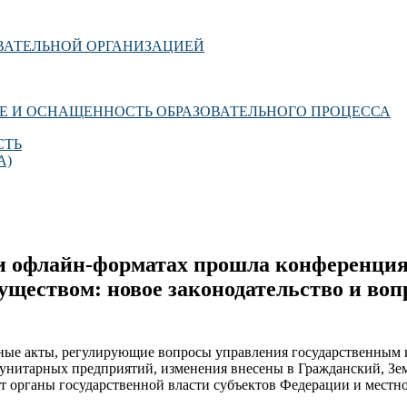
ОВАТЕЛЬНОЙ ОРГАНИЗАЦИЕЙ
Е И ОСНАЩЕННОСТЬ ОБРАЗОВАТЕЛЬНОГО ПРОЦЕССА
СТЬ
А)
н- и офлайн-форматах прошла конференци
еством: новое законодательство и воп
ьные акты, регулирующие вопросы управления государственным 
нитарных предприятий, изменения внесены в Гражданский, Зе
т органы государственной власти субъектов Федерации и местн