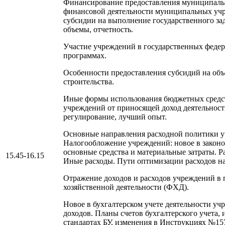
Финансирование предоставления муниципальн
финансовой деятельности муниципальных уч
субсидии на выполнение государственного зад
объемы, отчетность.
Участие учреждений в государственных феде
программах.
Особенности предоставления субсидий на объ
строительства.
Иные формы использования бюджетных средс
учреждений от приносящей доход деятельност
регулирование, лучший опыт.
Основные направления расходной политики 
Налогообложение учреждений: новое в законо
основные средства и материальные затраты. Ра
15.45-16.15
Иные расходы. Пути оптимизации расходов н
Отражение доходов и расходов учреждений в 
хозяйственной деятельности (ФХД).
Новое в бухгалтерском учете деятельности уч
доходов. Планы счетов бухгалтерского учета,
стандартах БУ, изменения в Инструкциях №15