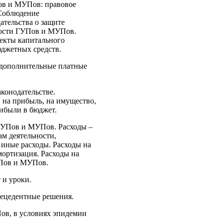
ов и МУПов: правовое
 Соблюдение
ательства о защите
ности ГУПов и МУПов.
екты капитального
юджетных средств.
дополнительные платные
конодательстве.
 на прибыль, на имущество,
ибыли в бюджет.
ГУПов и МУПов. Расходы –
ам деятельности,
иные расходы. Расходы на
мортизация. Расходы на
УПов и МУПов.
 и уроки.
ецедентные решения.
ов, в условиях эпидемии