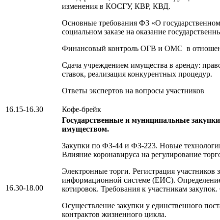
изменения в КОСГУ, КВР, КВД.
Основные требования ФЗ «О государственно
социальном заказе на оказание государственн
Финансовый контроль ОГВ и ОМС в отношен
Сдача учреждением имущества в аренду: прав
ставок, реализация конкурентных процедур.
Ответы экспертов на вопросы участников
16.15-16.30
Кофе-брейк
Государственные и муниципальные закупки
имуществом.
Закупки по ФЗ-44 и ФЗ-223. Новые технологи
Влияние коронавируса на регулирование торг
Электронные торги. Регистрация участников 
информационной системе (ЕИС). Определен
16.30-18.00
котировок. Требования к участникам закупок.
Осуществление закупки у единственного пос
контрактов жизненного цикла.