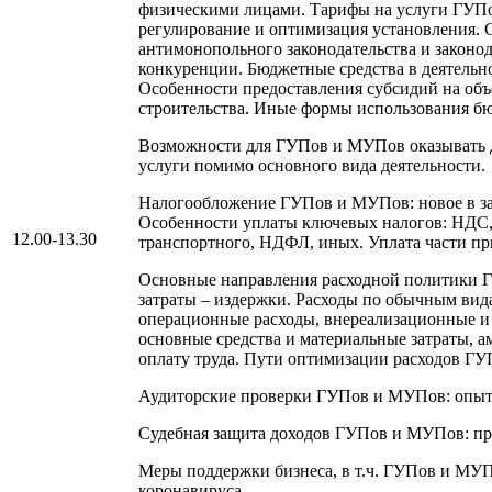
физическими лицами. Тарифы на услуги ГУП
регулирование и оптимизация установления.
антимонопольного законодательства и законод
конкуренции. Бюджетные средства в деятель
Особенности предоставления субсидий на объ
строительства. Иные формы использования б
Возможности для ГУПов и МУПов оказывать 
услуги помимо основного вида деятельности.
Налогообложение ГУПов и МУПов: новое в за
Особенности уплаты ключевых налогов: НДС,
12.00-13.30
транспортного, НДФЛ, иных. Уплата части пр
Основные направления расходной политики 
затраты – издержки. Расходы по обычным вид
операционные расходы, внереализационные и 
основные средства и материальные затраты, а
оплату труда. Пути оптимизации расходов Г
Аудиторские проверки ГУПов и МУПов: опыт
Судебная защита доходов ГУПов и МУПов: пр
Меры поддержки бизнеса, в т.ч. ГУПов и МУП
коронавируса.