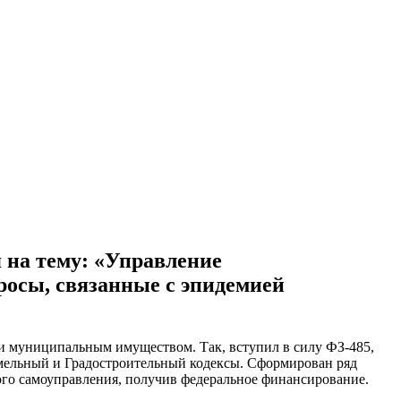
я на тему: «Управление
росы, связанные с эпидемией
и муниципальным имуществом. Так, вступил в силу ФЗ-485,
мельный и Градостроительный кодексы. Сформирован ряд
ого самоуправления, получив федеральное финансирование.