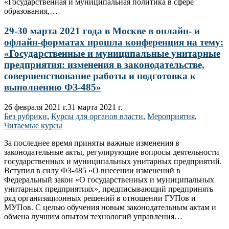
«Государственная и муниципальная политика в сфере
образования,…
29-30 марта 2021 года в Москве в онлайн- и
офлайн-форматах прошла конференция на тему:
«Государственные и муниципальные унитарные
предприятия: изменения в законодательстве,
совершенствование работы и подготовка к
выполнению ФЗ-485»
26 февраля 2021 г.
31 марта 2021 г.
Без рубрики
,
Курсы для органов власти
,
Мероприятия
,
Читаемые курсы
За последнее время приняты важные изменения в
законодательные акты, регулирующие вопросы деятельности
государственных и муниципальных унитарных предприятий.
Вступил в силу ФЗ-485 «О внесении изменений в
Федеральный закон «О государственных и муниципальных
унитарных предприятиях», предписывающий предпринять
ряд организационных решений в отношении ГУПов и
МУПов. С целью обучения новым законодательным актам и
обмена лучшим опытом технологий управления…