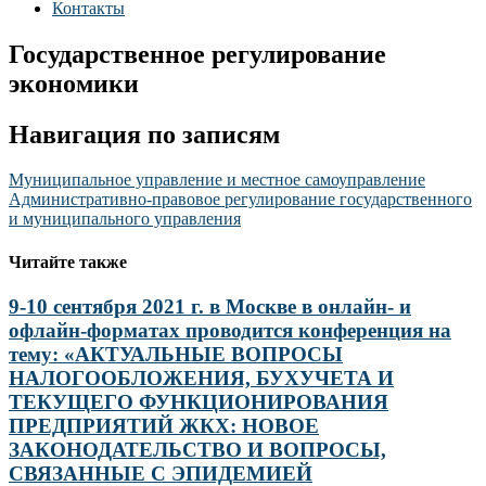
Контакты
Государственное регулирование
экономики
Навигация по записям
Муниципальное управление и местное самоуправление
Административно-правовое регулирование государственного
и муниципального управления
Читайте также
9-10 сентября 2021 г. в Москве в онлайн- и
офлайн-форматах проводится конференция на
тему: «АКТУАЛЬНЫЕ ВОПРОСЫ
НАЛОГООБЛОЖЕНИЯ, БУХУЧЕТА И
ТЕКУЩЕГО ФУНКЦИОНИРОВАНИЯ
ПРЕДПРИЯТИЙ ЖКХ: НОВОЕ
ЗАКОНОДАТЕЛЬСТВО И ВОПРОСЫ,
СВЯЗАННЫЕ С ЭПИДЕМИЕЙ