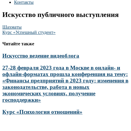
Контакты
Искусство публичного выступления
Навигация
Шахматы
Курс «Успешный студент»
по
записям
Читайте также
Искусство ведение видеоблога
27-28 февраля 2023 года в Москве в онлайн- и
офлайн-форматах прошла конференция на тему:
«Финансы предприятий в 2023 году: изменения в
законодательстве, работа в новых
экономических условиях, получение
господдержки»
Курс «Психология отношений»