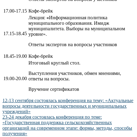
17.00-17.15
Кофе-брейк
Лекция:
«
Информационная политика
муниципального образования. Имидж
муниципалитета. Выборы на муниципальном
17.15-18.45
уровне».
Ответы экспертов на вопросы участников
18.45-19.00
Кофе-брейк
Итоговый круглый стол.
Выступления участников, обмен мнениями,
19.00-20.00
ответы на вопросы.
Вручение сертификатов
Навигация
12-13 сентября состоялась конференция на тему: «Актуальные
вопросы деятельности государственных и муниципальных
по
учреждений»
записям
23-24 декабря состоялась конференция по теме:
«Государственная поддержка сельскохозяйственных
организаций на современном этапе: формы, методы, способы
получения»