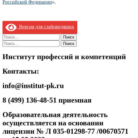
Российской Федерации
».
Версия для слабовидящих
Найти:
Найти:
Институт профессий и компетенций
Контакты:
info@institut-pk.ru
8 (499) 136-48-51 приемная
Образовательная деятельность
осуществляется на основании
лицензии № Л 035-01298-77 /00670571