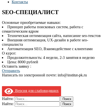
Контакты
SEO-СПЕЦИАЛИСТ
Основные приобретаемые навыки:
Принцип работы поисковых систем, работа с
семантическим ядром
Техническая оптимизация сайта, написание seo-текстов
Внешняя оптимизация, UX-дизайн в работе seo-
специалиста
Автоматизация SEO, Взаимодействие с клиентами
О курсе:
Продолжительность: 4 недели, 2-3 занятия в неделю
Цена: 8000 рублей
Оставить заявку :
Отправить
Написать по электронной почте: info@institut-pk.ru
Версия для слабовидящих
Найти:
Найти: