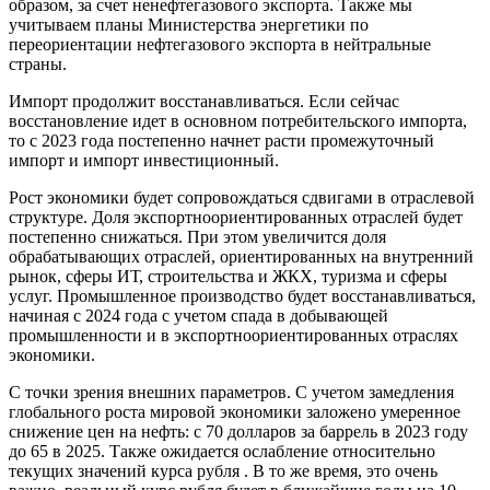
образом, за счет ненефтегазового экспорта. Также мы
учитываем планы Министерства энергетики по
переориентации нефтегазового экспорта в нейтральные
страны.
Импорт продолжит восстанавливаться. Если сейчас
восстановление идет в основном потребительского импорта,
то с 2023 года постепенно начнет расти промежуточный
импорт и импорт инвестиционный.
Рост экономики будет сопровождаться сдвигами в отраслевой
структуре. Доля экспортноориентированных отраслей будет
постепенно снижаться. При этом увеличится доля
обрабатывающих отраслей, ориентированных на внутренний
рынок, сферы ИТ, строительства и ЖКХ, туризма и сферы
услуг. Промышленное производство будет восстанавливаться,
начиная с 2024 года с учетом спада в добывающей
промышленности и в экспортноориентированных отраслях
экономики.
С точки зрения внешних параметров. С учетом замедления
глобального роста мировой экономики заложено умеренное
снижение цен на нефть: с 70 долларов за баррель в 2023 году
до 65 в 2025. Также ожидается ослабление относительно
текущих значений курса рубля . В то же время, это очень