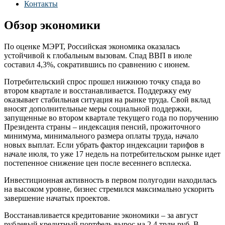
Контакты
Обзор экономики
По оценке МЭРТ, Российская экономика оказалась
устойчивой к глобальным вызовам. Спад ВВП в июле
составил 4,3%, сократившись по сравнению с июнем.
Потребительский спрос прошел нижнюю точку спада во
втором квартале и восстанавливается. Поддержку ему
оказывает стабильная ситуация на рынке труда. Свой вклад
вносят дополнительные меры социальной поддержки,
запущенные во втором квартале текущего года по поручению
Президента страны – индексация пенсий, прожиточного
минимума, минимального размера оплаты труда, начало
новых выплат. Если убрать фактор индексации тарифов в
начале июля, то уже 17 недель на потребительском рынке идет
постепенное снижение цен после весеннего всплеска.
Инвестиционная активность в первом полугодии находилась
на высоком уровне, бизнес стремился максимально ускорить
завершение начатых проектов.
Восстанавливается кредитование экономики – за август
рублевый кредитный портфель вырос на 2,4 трлн руб. В