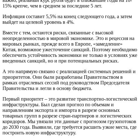
важно, реальный курс рубля будет в ближайшие годы на 10-
15% крепче, чем в среднем за последние 5 лет.
Инфляция составит 5,5% на конец следующего года, а затем
выйдет на целевой уровень в 4%.
Вместе с тем, остаются риски, связанные с высокой
неопределенностью в мировой экономике. Это и рецессия на
мировых рынках, прежде всего в Европе, «замедление»
Китая, возможное ужесточение санкций. Поэтому необходимо
обеспечить устойчивость экономики не только в условиях уже
введенных санкций, но и при потенциальных рисках.
А это напрямую связано с реализацией системных решений и
приоритетов. Они были разработаны Правительством в
рамках отраслевых сессий под руководством Председателя
Правительства и легли в основу бюджета.
Первый приоритет – это развитие транспортно-логистической
инфраструктуры. Был сделан прогноз по объемам и
направлениям экспорта и импорта в разрезе основных
товарных групп в разрезе стран-партнеров и логистических
коридоров. Мы увязали эти данные с прогнозом грузопотоков
до 2030 года. Выявили, где требуется расшить узкие места, где
построить новую инфраструктуру.