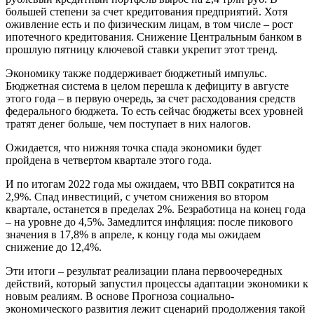
большей степени за счет кредитования предприятий. Хотя
оживление есть и по физическим лицам, в том числе – рост
ипотечного кредитования. Снижение Центральным банком в
прошлую пятницу ключевой ставки укрепит этот тренд.
Экономику также поддерживает бюджетный импульс.
Бюджетная система в целом перешла к дефициту в августе
этого года – в первую очередь, за счет расходования средств
федерального бюджета. То есть сейчас бюджеты всех уровней
тратят денег больше, чем поступает в них налогов.
Ожидается, что нижняя точка спада экономики будет
пройдена в четвертом квартале этого года.
И по итогам 2022 года мы ожидаем, что ВВП сократится на
2,9%. Спад инвестиций, с учетом снижения во втором
квартале, останется в пределах 2%. Безработица на конец года
– на уровне до 4,5%. Замедлится инфляция: после пикового
значения в 17,8% в апреле, к концу года мы ожидаем
снижение до 12,4%.
Эти итоги – результат реализации плана первоочередных
действий, который запустил процессы адаптации экономики к
новым реалиям. В основе Прогноза социально-
экономического развития лежит сценарий продолжения такой