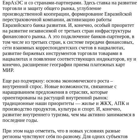
ЕврАзЭС и со странами-партнерами. Здесь ставка на развитие
торговли и защиту общего рынка, углубление
производственной кооперации, формирование Евразийской
перестраховочной компании, активизацию работы
Евразийского банка развития. И, конечно, особый приоритет
на развитие независимой от третьих стран инфраструктуры
финансового рынка. А это подключение банков-партнеров, в
том числе из третьих стран, к системе передачи финансовых,
се́ти взаимных корреспондентских счетов в нацвалютах,
развитие биржевых инструментов торговли товарами в
нацвалютах и появление соответствующих индикаторов, ну и
конечно, расширение географии приема платежных карт
МИР.
Еще раз подчеркну: основа экономического роста –
внутренний спрос. Новые возможности, связанные с
наращиванием предложения в отраслях, которые
ориентированы на растущий внутренний рынок:
традиционные наши приоритеты — жилье и ЖКХ, АПК и
производство продуктов, культура и спорт. И, конечно,
развитие внутреннего туризма, чем мы активно занимаемся в
последние годы.
При этом надо отметить, что в новых условиях разные
регионы чувствуют себя по-разному. Для одних субъектов