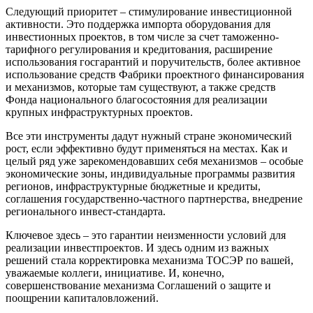
Следующий приоритет – стимулирование инвестиционной
активности. Это поддержка импорта оборудования для
инвестионных проектов, в том числе за счет таможенно-
тарифного регулирования и кредитования, расширение
использования госгарантий и поручительств, более активное
использование средств Фабрики проектного финансирования
и механизмов, которые там существуют, а также средств
Фонда национального благосостояния для реализации
крупных инфраструктурных проектов.
Все эти инструменты дадут нужный стране экономический
рост, если эффективно будут применяться на местах. Как и
целый ряд уже зарекомендовавших себя механизмов – особые
экономические зоны, индивидуальные программы развития
регионов, инфраструктурные бюджетные и кредиты,
соглашения государственно-частного партнерства, внедрение
регионального инвест-стандарта.
Ключевое здесь – это гарантии неизменности условий для
реализации инвестпроектов. И здесь одним из важных
решений стала корректировка механизма ТОСЭР по вашей,
уважаемые коллеги, инициативе. И, конечно,
совершенствование механизма Соглашений о защите и
поощрении капиталовложений.