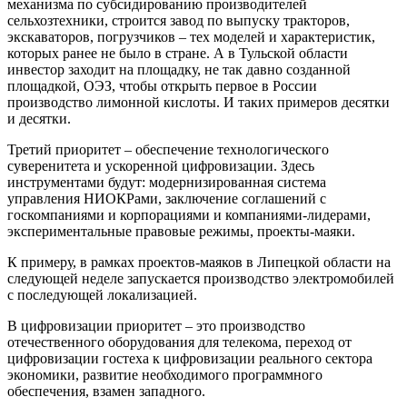
механизма по субсидированию производителей
сельхозтехники, строится завод по выпуску тракторов,
экскаваторов, погрузчиков – тех моделей и характеристик,
которых ранее не было в стране. А в Тульской области
инвестор заходит на площадку, не так давно созданной
площадкой, ОЭЗ, чтобы открыть первое в России
производство лимонной кислоты. И таких примеров десятки
и десятки.
Третий приоритет – обеспечение технологического
суверенитета и ускоренной цифровизации. Здесь
инструментами будут: модернизированная система
управления НИОКРами, заключение соглашений с
госкомпаниями и корпорациями и компаниями-лидерами,
экспериментальные правовые режимы, проекты-маяки.
К примеру, в рамках проектов-маяков в Липецкой области на
следующей неделе запускается производство электромобилей
с последующей локализацией.
В цифровизации приоритет – это производство
отечественного оборудования для телекома, переход от
цифровизации гостеха к цифровизации реального сектора
экономики, развитие необходимого программного
обеспечения, взамен западного.