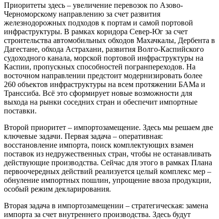
Приоритеты здесь – увеличение перевозок по Азово-
Черноморскому направлению за счет развития
железнодорожных подходов к портам и самой портовой
инфраструктуры. В рамках коридора Север-Юг за счет
строительства автомобильных обходов Махачкалы, Дербента в
Дагестане, обхода Астрахани, развития Волго-Каспийского
судоходного канала, морской портовой инфраструктуры на
Каспии, пропускных способностей погранпереходов. На
восточном направлении предстоит модернизировать более
260 объектов инфраструктуры на всем протяжении БАМа и
Транссиба. Всё это сформирует новые возможности для
выхода на рынки соседних стран и обеспечит импортные
поставки.
Второй приоритет – импортозамещение. Здесь мы решаем две
ключевые задачи. Первая задача – оперативная:
восстановление импорта, поиск комплектующих взамен
поставок из недружественных стран, чтобы не останавливать
действующие производства. Сейчас для этого в рамках Плана
первоочередных действий реализуется целый комплекс мер –
обнуление импортных пошлин, упрощение ввоза продукции,
особый режим декларирования.
Вторая задача в импортозамещении – стратегическая: замена
импорта за счет внутреннего производства. Здесь будут