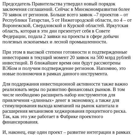
Председатель Правительства утвердил новый порядок
заключения соглашений. Сейчас в Минэкономразвития более
70 заявок от регионов. Больше всего заявок –7 проектов – от
Республики Татарстан, 5 от Нижегородской области, по 4 – от
Воронежской, Свердловской и Курской областей. Иркутская
область, которая в эти дни презентует себя в Совете
Федерации, подала 2 заявки на проекты в сфере добычи
полезных ископаемых и лесной промышленности.
При этом в высокой степени готовности и подтвержденные
инвесторами в текущий момент 20 заявок на 500 млрд рублей
инвестиций. В ближайшее время они будут рассмотрены
ВЭБом и получим подтверждение регионов. Напомню, это
новые полномочия в рамках данного инструмента.
Для поддержания инвестиционной активности также важно
реализовать меры по развитию финансовых рынков. В том
числе необходимо расширить набор инструментов для
привлечения «длинных» денег в экономику, а также для
стимулирования выхода компаний на рынок капитала и
расширения механизмов хеджирования процентного риска.
Так, как это уже работает в Фабрике проектного
финансирования.
И, наконец, еще один проект – развитие интеграции в рамках