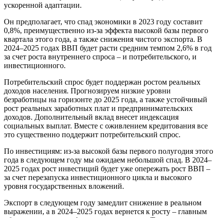
ускоренной адаптации.
Он предполагает, что спад экономики в 2023 году составит
0,8%, преимущественно из-за эффекта высокой базы первого
квартала этого года, а также снижения чистого экспорта. В
2024–2025 годах ВВП будет расти средним темпом 2,6% в год
за счет роста внутреннего спроса – и потребительского, и
инвестиционного.
Потребительский спрос будет поддержан ростом реальных
доходов населения. Прогнозируем низкие уровни
безработицы на горизонте до 2025 года, а также устойчивый
рост реальных заработных плат и предпринимательских
доходов. Дополнительный вклад внесет индексация
социальных выплат. Вместе с оживлением кредитования все
это существенно поддержит потребительский спрос.
По инвестициям: из-за высокой базы первого полугодия этого
года в следующем году мы ожидаем небольшой спад. В 2024–
2025 годах рост инвестиций будет уже опережать рост ВВП –
за счет перезапуска инвестиционного цикла и высокого
уровня государственных вложений.
Экспорт в следующем году замедлит снижение в реальном
выражении, а в 2024–2025 годах вернется к росту – главным