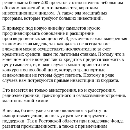
реализованы более 400 проектов с относительно небольшим
объемом вложений и, что называется, коротким
инвестиционным циклом. А также ряд масштабных
программ, которые требуют больших инвестиций.
К примеру, под новую линейку самолетов нужно
профинансировать обновление и расширение
производственных мощностей. Здесь очень важна выверенная
экономическая модель, так как далеко не всегда такие
вложения можно осуществлять исключительно за счет
кредитных средств, даже по льготным ставкам. Потому что в
конечном итоге возврат таких кредитов придется заложить в
цену самолета, и, в ряде случаев может привести не к
конкурентоспособной цене, которую транспортные
авиакомпании не готовы будут платить. Поэтому в ряде
случаев нам потребуются прямые инвестиции из бюджета.
Это касается не только авиастроения, но и судостроения,
радиоэлектроники, транспортного и сельхозмашиностроения,
малотоннажной химии.
В целом, бизнес уже активно включился в работу по
импортозамещению, используя разные инструменты
поддержки. Так в Ростовской области при поддержке Фонда
развития промышленности, а также с привлечением