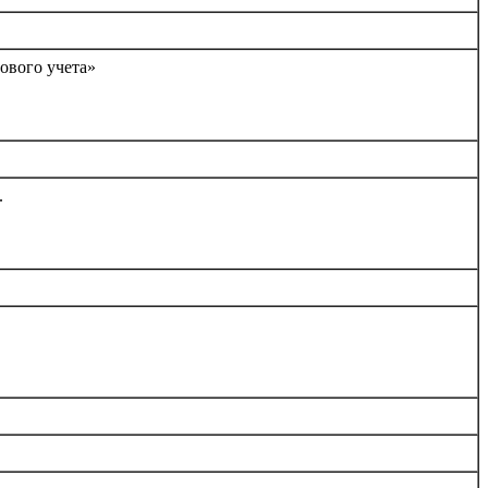
ового учета»
.