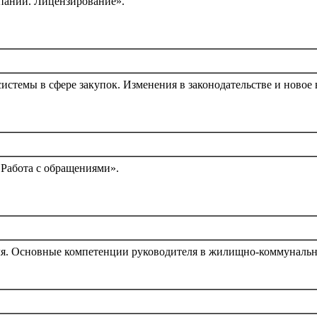
пании. Лицензирование».
темы в сфере закупок. Изменения в законодательстве и новое в
 Работа с обращениями».
ля. Основные компетенции руководителя в жилищно-коммуналь