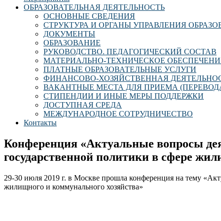
ОБРАЗОВАТЕЛЬНАЯ ДЕЯТЕЛЬНОСТЬ
ОСНОВНЫЕ СВЕДЕНИЯ
СТРУКТУРА И ОРГАНЫ УПРАВЛЕНИЯ ОБРАЗ
ДОКУМЕНТЫ
ОБРАЗОВАНИЕ
РУКОВОДСТВО. ПЕДАГОГИЧЕСКИЙ СОСТАВ
МАТЕРИАЛЬНО-ТЕХНИЧЕСКОЕ ОБЕСПЕЧЕНИ
ПЛАТНЫЕ ОБРАЗОВАТЕЛЬНЫЕ УСЛУГИ
ФИНАНСОВО-ХОЗЯЙСТВЕННАЯ ДЕЯТЕЛЬНО
ВАКАНТНЫЕ МЕСТА ДЛЯ ПРИЕМА (ПЕРЕВОД
СТИПЕНДИИ И ИНЫЕ МЕРЫ ПОДДЕРЖКИ
ДОСТУПНАЯ СРЕДА
МЕЖДУНАРОДНОЕ СОТРУДНИЧЕСТВО
Контакты
Конференция «Актуальные вопросы де
государственной политики в сфере жил
29-30 июля 2019 г. в Москве прошла конференция на тему «А
жилищного и коммунального хозяйства»