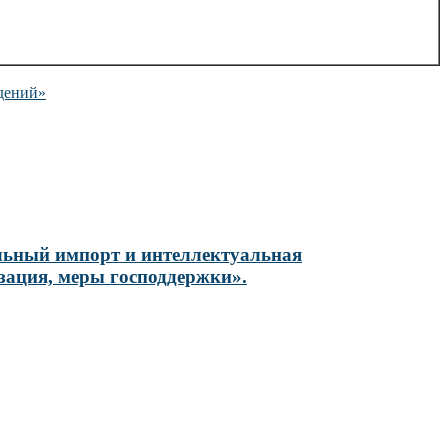
ждений»
ельный импорт и интеллектуальная
зация, меры господдержки».