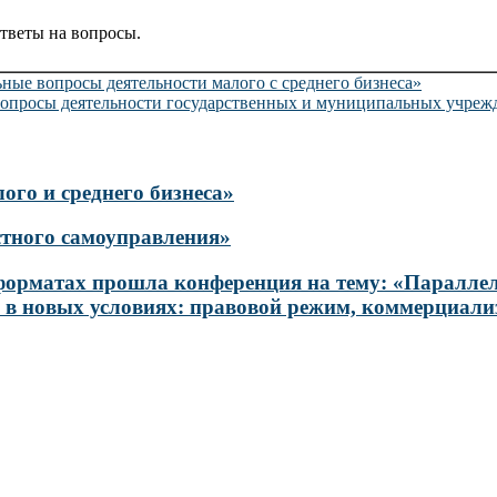
тветы на вопросы.
льные вопросы деятельности малого с среднего бизнеса»
е вопросы деятельности государственных и муниципальных учре
го и среднего бизнеса»
тного самоуправления»
йн-форматах прошла конференция на тему: «Паралл
х в новых условиях: правовой режим, коммерциали