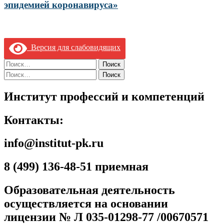
эпидемией коронавируса»
Версия для слабовидящих
Найти:
Найти:
Институт профессий и компетенций
Контакты:
info@institut-pk.ru
8 (499) 136-48-51 приемная
Образовательная деятельность
осуществляется на основании
лицензии № Л 035-01298-77 /00670571