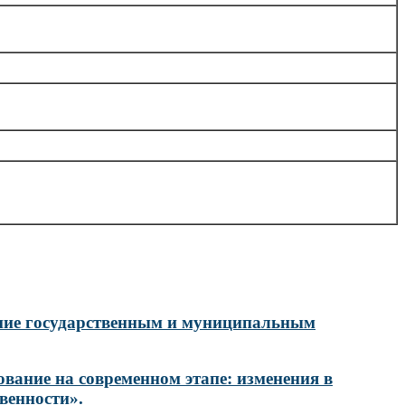
ление государственным и муниципальным
ование на современном этапе: изменения в
венности».