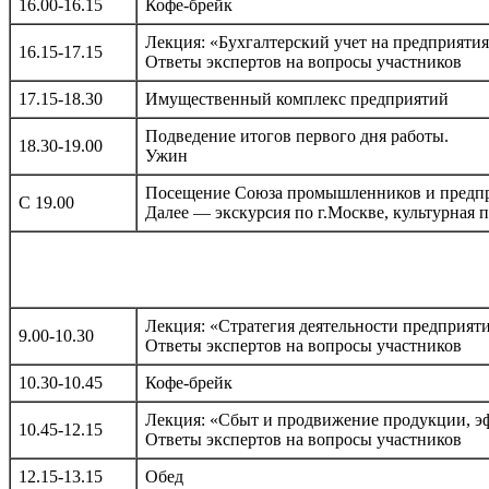
16.00-16.15
Кофе-брейк
Лекция: «Бухгалтерский учет на предприятия
16.15-17.15
Ответы экспертов на вопросы участников
17.15-18.30
Имущественный комплекс предприятий
Подведение итогов первого дня работы.
18.30-19.00
Ужин
Посещение Союза промышленников и предпр
С 19.00
Далее — экскурсия по г.Москве, культурная 
Лекция: «Стратегия деятельности предприяти
9.00-10.30
Ответы экспертов на вопросы участников
10.30-10.45
Кофе-брейк
Лекция: «Сбыт и продвижение продукции, э
10.45-12.15
Ответы экспертов на вопросы участников
12.15-13.15
Обед