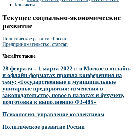
Контакты
Текущее социально-экономические
развитие
Навигация
Политическое развитие России
Предпринимательство: стартап
по
записям
Читайте также
28 февраля – 1 марта 2022 г. в Москве в онлайн-
и офлайн-форматах прошла конференция на
тему: «Государственные и муниципальные
унитарные предприятия: изменения в
законодательстве, новое в налогах и бухучете,
подготовка к выполнению ФЗ-485»
Психология: управление коллективом
Политическое развитие России