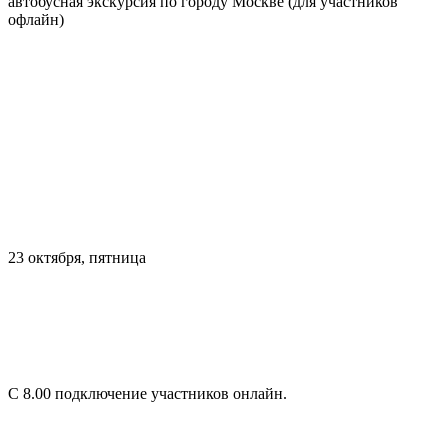
автобусная экскурсия по городу Москве (для участников
офлайн)
23 октября, пятница
С 8.00 подключение участников онлайн.