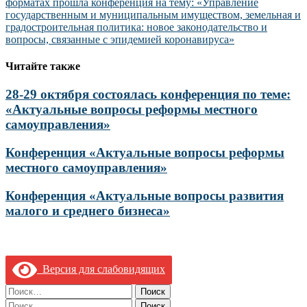
форматах прошла конференция на тему: «Управление
государственным и муниципальным имуществом, земельная и
градостроительная политика: новое законодательство и
вопросы, связанные с эпидемией коронавируса»
Читайте также
28-29 октября состоялась конференция по теме:
«Актуальные вопросы реформы местного
самоуправления»
Конференция «Актуальные вопросы реформы
местного самоуправления»
Конференция «Актуальные вопросы развития
малого и среднего бизнеса»
Версия для слабовидящих
Найти:
Найти: