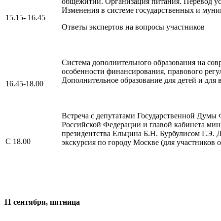
общежитий. Организация питания. Перевод усл
Изменения в системе государственных и муни
15.15- 16.45
Ответы экспертов на вопросы участников
Система дополнительного образования на сов
особенности финансирования, правового регу
Дополнительное образование для детей и для 
16.45-18.00
Встреча с депутатами Государственной Думы
Российской Федерации и главой кабинета мин
президентства Ельцина Б.Н. Бурбулисом Г.Э. 
С 18.00
экскурсия по городу Москве (для участников 
11 сентября, пятница