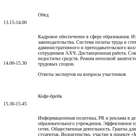
Обед
13.15-14.00
Кадровое обеспечение в сфере образования. И
законодательства. Система оплаты труда и ст
административного и преподавательского колл
сотрудников АХЧ. Дистанционная работа. Со
недостатке средств. Режим неполной занятост
14.00-15.30
трудовых споров.
Ответы экспертов на вопросы участников
Кофе-брейк
15.30-15.45
Информационная политика, PR и реклама в де
образовательного учреждения. Эффективное 
сетях. Общественная деятельность. Гранты дл
студентов. Волонтерство, участие в проекте 