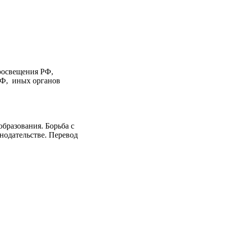
росвещения РФ,
РФ, иных органов
образования. Борьба с
нодательстве. Перевод