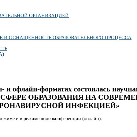
ОВАТЕЛЬНОЙ ОРГАНИЗАЦИЕЙ
Е И ОСНАЩЕННОСТЬ ОБРАЗОВАТЕЛЬНОГО ПРОЦЕССА
СТЬ
А)
йн- и офлайн-форматах состоялась научн
 СФЕРЕ ОБРАЗОВАНИЯ НА СОВРЕМЕ
КОРОНАВИРУСНОЙ ИНФЕКЦИЕЙ»
м режиме и в режиме видеоконференции (онлайн).