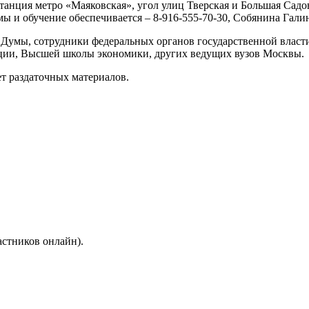
1 (станция метро «Маяковская», угол улиц Тверская и Большая Са
 и обучение обеспечивается – 8-916-555-70-30, Собянина Гали
Думы, сотрудники федеральных органов государственной власти
ции, Высшей школы экономики, других ведущих вузов Москвы.
ет раздаточных материалов.
стников онлайн).