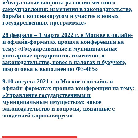
«Актуальные вопросы развития местного
самоуправления: изменения в законодательстве,
борьба с коронавирусом и участие в новых
государственных программах»
28 февраля – 1 марта 2022 г. в Москве в онлайн-
и офлайн-форматах прошла конференция на
тему: «Государственные и муниципальные
унитарные предприятия: изменения в
законодательстве, новое в налогах и бухучете,
подготовка к выполнению ФЗ-485»
9-10 августа 2021 г. в Москве в онлайн- и
офлайн-форматах прошла конференция на тему:
«Управление государственным и
муниципальным имуществом: новое
законодательство и вопросы, связанные с
эпидемией коронавируса»