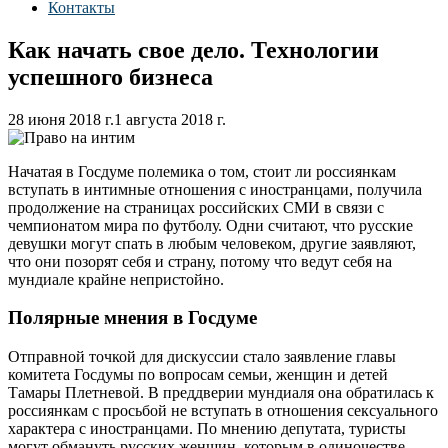
Контакты
Как начать свое дело. Технологии
успешного бизнеса
28 июня 2018 г.
1 августа 2018 г.
Начатая в Госдуме полемика о том, стоит ли россиянкам
вступать в интимные отношения с иностранцами, получила
продолжение на страницах российских СМИ в связи с
чемпионатом мира по футболу. Одни считают, что русские
девушки могут спать в любым человеком, другие заявляют,
что они позорят себя и страну, потому что ведут себя на
мундиале крайне непристойно.
Полярные мнения в Госдуме
Отправной точкой для дискуссии стало заявление главы
комитета Госдумы по вопросам семьи, женщин и детей
Тамары Плетневой. В преддверии мундиаля она обратилась к
россиянкам с просьбой не вступать в отношения сексуального
характера с иностранцами. По мнению депутата, туристы
могут обмануть русских женщин, которым в одиночестве