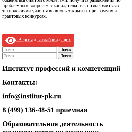
обменяться опытом с коллегами, получить разъяснения по
проблемным вопросам законодательства, познакомиться с
технологиями участия во вновь открытых программах и
грантовых конкурсах.
Версия для слабовидящих
Найти:
Найти:
Институт профессий и компетенций
Контакты:
info@institut-pk.ru
8 (499) 136-48-51 приемная
Образовательная деятельность
осуществляется на основании