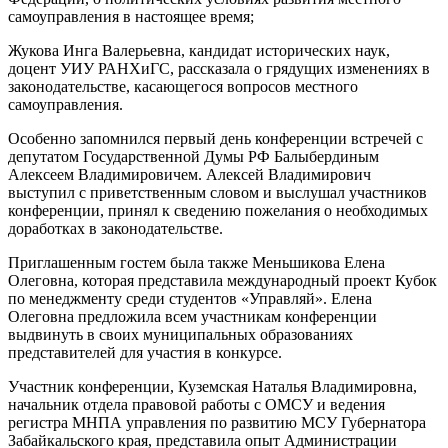
самоуправления в настоящее время;
Жукова Инга Валерьевна, кандидат исторических наук,
доцент УИУ РАНХиГС, рассказала о грядущих изменениях в
законодательстве, касающегося вопросов местного
самоуправления.
Особенно запомнился первый день конференции встречей с
депутатом Государственной Думы РФ Балыбердиным
Алексеем Владимировичем. Алексей Владимирович
выступил с приветственным словом и выслушал участников
конференции, принял к сведению пожелания о необходимых
доработках в законодательстве.
Приглашенным гостем была также Меньшикова Елена
Олеговна, которая представила международный проект Кубок
по менеджменту среди студентов «Управляй». Елена
Олеговна предложила всем участникам конференции
выдвинуть в своих муниципальных образованиях
представителей для участия в конкурсе.
Участник конференции, Куземская Наталья Владимировна,
начальник отдела правовой работы с ОМСУ и ведения
регистра МНПА управления по развитию МСУ Губернатора
Забайкальского края, представила опыт Администрации