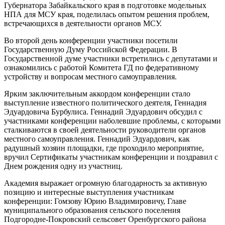
Губернатора Забайкальского края в подготовке модельных
НПА для МСУ края, поделилась опытом решения проблем,
встречающихся в деятельности органов МСУ.
Во второй день конференции участники посетили
Государственную Думу Российской Федерации. В
Государственной думе участники встретились с депутатами и
ознакомились с работой Комитета ГД по федеративному
устройству и вопросам местного самоуправления.
Ярким заключительным аккордом конференции стало
выступление известного политического деятеля, Геннадия
Эдуардовича Бурбулиса. Геннадий Эдуардович обсудил с
участниками конференции наболевшие проблемы, с которыми
сталкиваются в своей деятельности руководители органов
местного самоуправления. Геннадий Эдуардович, как
радушный хозяин площадки, где проходило мероприятие,
вручил Сертификаты участникам конференции и поздравил с
Днем рождения одну из участниц.
Академия выражает огромную благодарность за активную
позицию и интересные выступления участникам
конференции: Гомзову Юрию Владимировичу, Главе
муниципального образования сельского поселения
Подгородне-Покровский сельсовет Оренбургского района