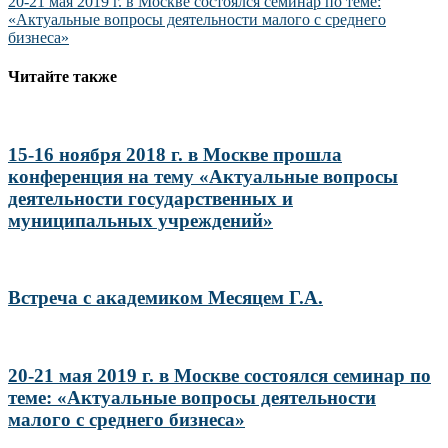
записям
20-21 мая 2019 г. в Москве состоялся семинар по теме:
«Актуальные вопросы деятельности малого с среднего
бизнеса»
Читайте также
15-16 ноября 2018 г. в Москве прошла
конференция на тему «Актуальные вопросы
деятельности государственных и
муниципальных учреждений»
Встреча с академиком Месяцем Г.А.
20-21 мая 2019 г. в Москве состоялся семинар по
теме: «Актуальные вопросы деятельности
малого с среднего бизнеса»