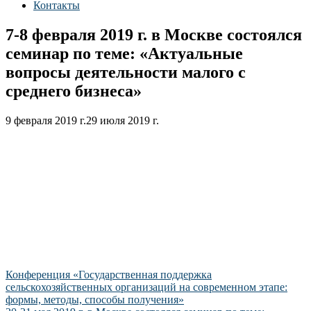
Контакты
7-8 февраля 2019 г. в Москве состоялся
семинар по теме: «Актуальные
вопросы деятельности малого с
среднего бизнеса»
9 февраля 2019 г.
29 июля 2019 г.
Навигация
Конференция «Государственная поддержка
сельскохозяйственных организаций на современном этапе:
по
формы, методы, способы получения»