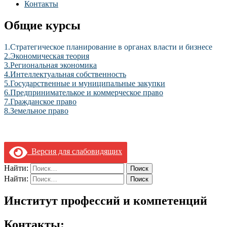
Контакты
Общие курсы
1.Стратегическое планирование в органах власти и бизнесе
2.Экономическая теория
3.Региональная экономика
4.Интеллектуальная собственность
5.Государственные и муниципальные закупки
6.Предпринимателькое и коммерческое право
7.Гражданское право
8.Земельное право
Версия для слабовидящих
Найти:
Найти:
Институт профессий и компетенций
Контакты: