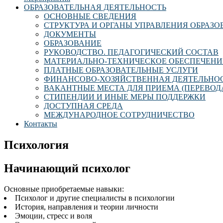
ОБРАЗОВАТЕЛЬНАЯ ДЕЯТЕЛЬНОСТЬ
ОСНОВНЫЕ СВЕДЕНИЯ
СТРУКТУРА И ОРГАНЫ УПРАВЛЕНИЯ ОБРАЗ
ДОКУМЕНТЫ
ОБРАЗОВАНИЕ
РУКОВОДСТВО. ПЕДАГОГИЧЕСКИЙ СОСТАВ
МАТЕРИАЛЬНО-ТЕХНИЧЕСКОЕ ОБЕСПЕЧЕНИ
ПЛАТНЫЕ ОБРАЗОВАТЕЛЬНЫЕ УСЛУГИ
ФИНАНСОВО-ХОЗЯЙСТВЕННАЯ ДЕЯТЕЛЬНО
ВАКАНТНЫЕ МЕСТА ДЛЯ ПРИЕМА (ПЕРЕВОД
СТИПЕНДИИ И ИНЫЕ МЕРЫ ПОДДЕРЖКИ
ДОСТУПНАЯ СРЕДА
МЕЖДУНАРОДНОЕ СОТРУДНИЧЕСТВО
Контакты
Психология
Начинающий психолог
Основные приобретаемые навыки:
Психолог и другие специалисты в психологии
История, направления и теории личности
Эмоции, стресс и воля