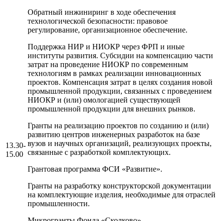
Обратный инжиниринг в ходе обеспечения
технологической безопасности: правовое
регулирование, организационное обеспечение.
Поддержка НИР и НИОКР через ФРП и иные
институты развития. Субсидии на компенсацию части
затрат на проведение НИОКР по современным
технологиям в рамках реализации инновационных
проектов. Компенсация затрат в целях создания новой
промышленной продукции, связанных с проведением
НИОКР и (или) омологацией существующей
промышленной продукции для внешних рынков.
Гранты на реализацию проектов по созданию и (или)
развитию центров инженерных разработок на базе
вузов и научных организаций, реализующих проекты,
13.30-
связанные с разработкой комплектующих.
15.00
Грантовая программа ФСИ «Развитие».
Гранты на разработку конструкторской документации
на комплектующие изделия, необходимые для отраслей
промышленности.
Микрогранты Фонда «Сколково».