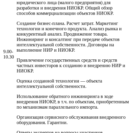
юридического лица (малого предприятия) для
разработки и внедрения НИОКР. Общий обзор
способов коммерциализации объектов НИОКР.
Создание бизнес-плана. Расчет затрат. Маркетинг
технологии и конечного продукта. Анализ рынка и
конкурентный анализ. Продвижение товара.
Инжиниринг и консалтинг при передаче объектов
интеллектуальной собственности. Договоры на
выполнение НИР и НИОКР.
9.00-
10.30
Привлечение государственных средств и средств
частных инвесторов к созданию и внедрению НИР и
НИОКР.
Оценка созданной технологии — объекта
интеллектуальной собственности.
Использование обратного инжиниринга в ходе
внедрения НИОКР, в т.ч. по объектам, приобретенным
по механизмам параллельного импорта.
Организация сервисного обслуживания внедренного
оборудования. Гарантии.
Ответы экспертов на вопросы участников