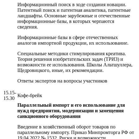
Информационный поиск в ходе создания новации.
Патентный поиск и патентная аналитика, патентные
ландшафты. Основные зарубежные и отечественные
информационные базы, в которых черпаются
сведения.
Информационные базы в сфере отечественных
аналогов импортной продукции, их использование.
Специальные методики стимулирования креатива.
Теория решения изобретательских задач (ТРИЗ) и
возможности ее использования. Школы Альтшуллера,
Щедровицкого, иные, их рекомендации.
Ответы экспертов на вопросы участников
15.15-
Кофе-брейк
15.30
Параллельный импорт и его использование для
нужд предприятия, модернизации и замещения
санкционного оборудования
Введение в хозяйственный оборот товаров по
параллельному импорту. Приказ Минпромторга РФ от
19.04.2022 № 1532. Риски и возможности