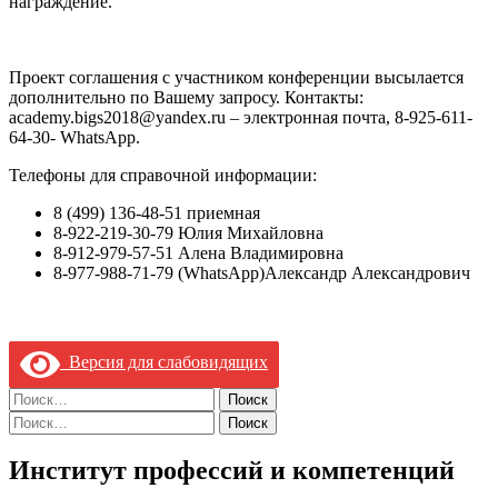
награждение.
Проект соглашения с участником конференции высылается
дополнительно по Вашему запросу. Контакты:
academy.bigs2018@yandex.ru – электронная почта, 8-925-611-
64-30-
WhatsApp
.
Телефоны для справочной информации:
8 (499) 136-48-51 приемная
8-922-219-30-79 Юлия Михайловна
8-912-979-57-51 Алена Владимировна
8-977-988-71-79 (
WhatsApp)
Александр Александрович
Версия для слабовидящих
Найти:
Найти:
Институт профессий и компетенций